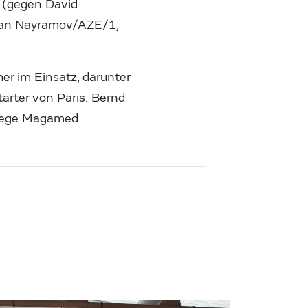
e (gegen David
ran Nayramov/AZE/1,
er im Einsatz, darunter
arter von Paris. Bernd
ollege Magamed