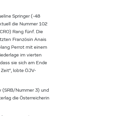
eline Springer (-48
aktuell die Nummer 102
(CRO) Rang fünf. Die
tzten Französin Anais
lang Perrot mit einem
iederlage im vierten
 dass sie sich am Ende
 Zeit“, lobte ÖJV-
inov (SRB/Nummer 3) und
erlag die Österreicherin