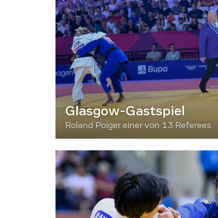
Glasgow-Gastspiel
Roland Poiger einer von 13 Referees