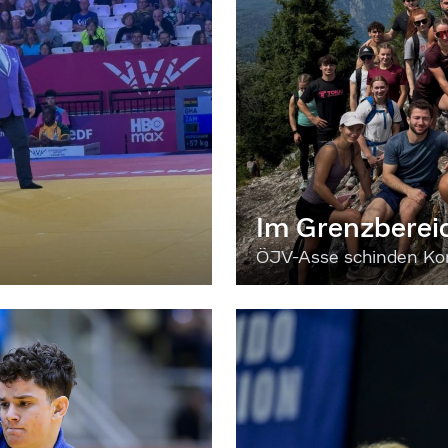
Im Grenzberei
ÖJV-Asse schinden Kon