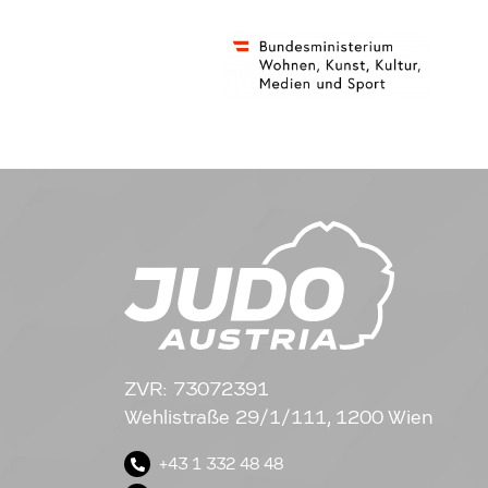
ZVR: 73072391
Wehlistraße 29/1/111, 1200 Wien
+43 1 332 48 48