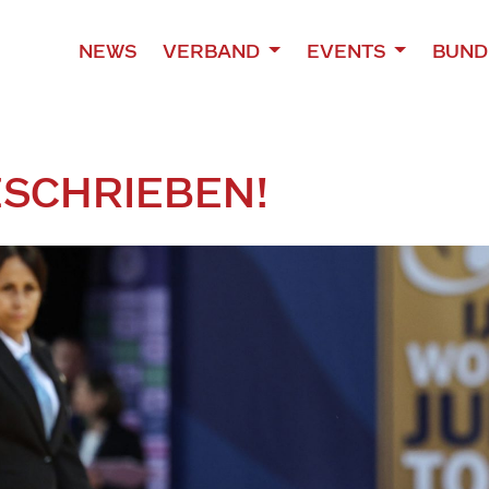
NEWS
VERBAND
EVENTS
BUND
SCHRIEBEN!