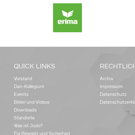
QUICK LINKS
RECHTLIC
Vorstand
Archiv
Dan-Kollegium
Impressum
Events
Datenschutz
Bilder und Videos
Datenschutzerkl
Downloads
Standorte
Was ist Judo?
Für Respekt und Sicherheit