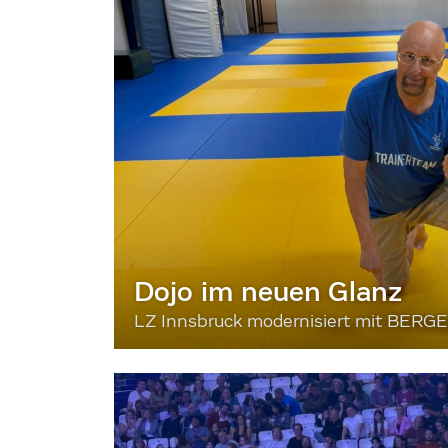
Dojo im neuen Glanz
LZ Innsbruck modernisiert mit BERG