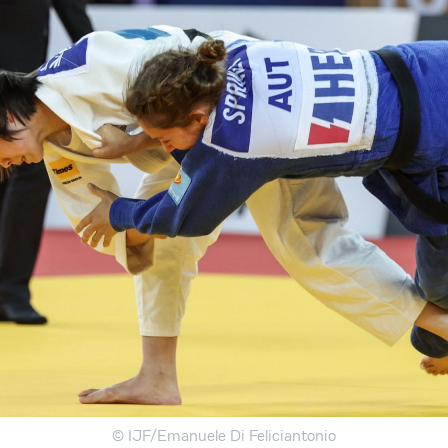
© IJF/Emanuele Di Feliciantonio