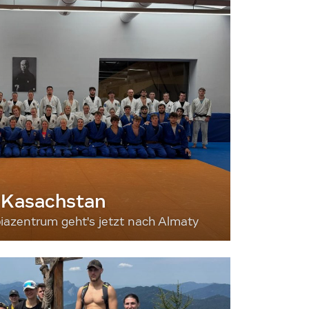
 Kasachstan
iazentrum geht's jetzt nach Almaty