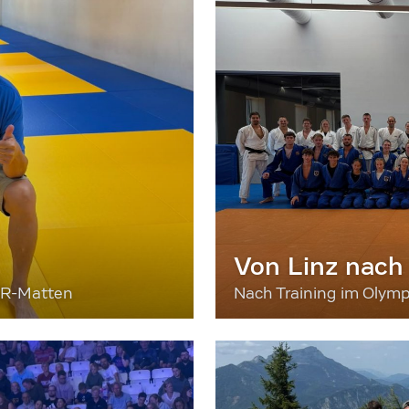
Von Linz nach
ER-Matten
Nach Training im Olymp