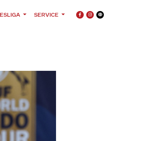
ESLIGA
SERVICE
FACEBOOK
INSTAGRAM
Übersetzung