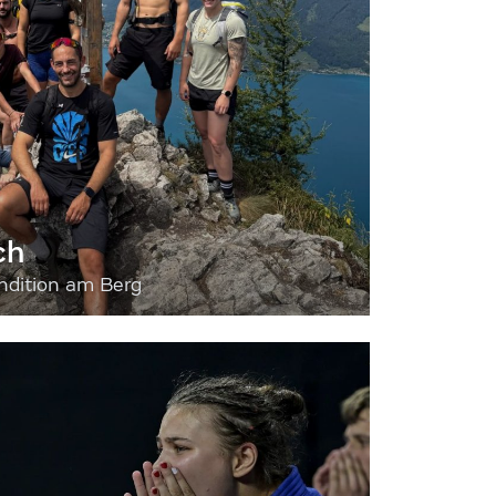
ch
dition am Berg