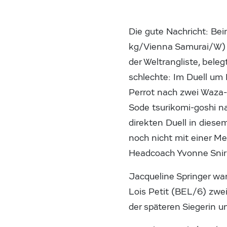
Die gute Nachricht: Bei
kg/Vienna Samurai/W) d
der Weltrangliste, bel
schlechte: Im Duell um
Perrot nach zwei Waza-
Sode tsurikomi-goshi n
direkten Duell in diese
noch nicht mit einer Me
Headcoach Yvonne Snir
Jacqueline Springer wa
Lois Petit (BEL/6) zwei
der späteren Siegerin