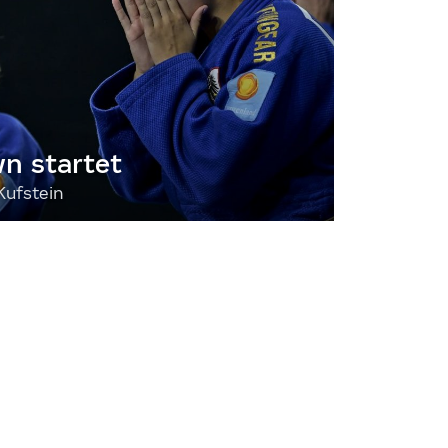
 startet
Kufstein