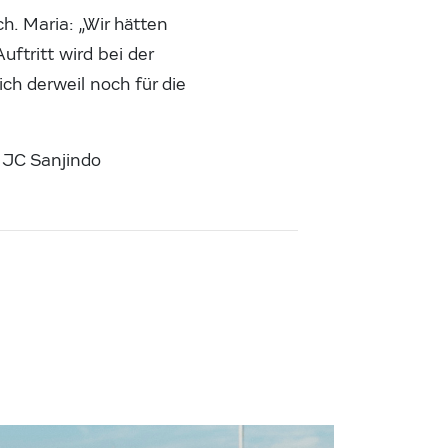
h. Maria: „Wir hätten
ftritt wird bei der
ch derweil noch für die
 JC Sanjindo