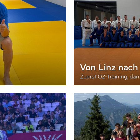
Von Linz nach
Zuerst OZ-Training, da