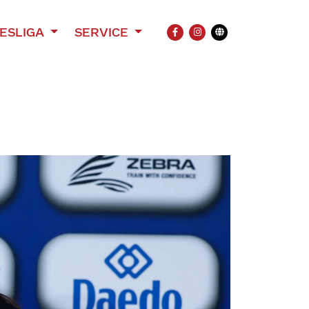
ESLIGA
SERVICE
FACEBOOK
INSTAGRAM
Übersetzung