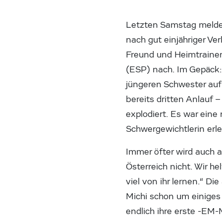
Letzten Samstag meldet
nach gut einjähriger Ve
Freund und Heimtrainer
(ESP) nach. Im Gepäck: 
jüngeren Schwester auf
bereits dritten Anlauf –
explodiert. Es war eine 
Schwergewichtlerin erle
Immer öfter wird auch a
Österreich nicht. Wir he
viel von ihr lernen.“ Di
Michi schon um einiges w
endlich ihre erste -EM-M