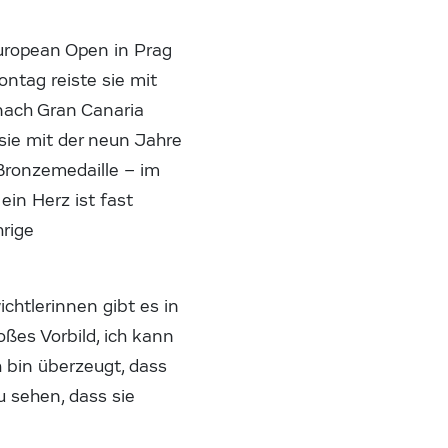
uropean Open in Prag
ntag reiste sie mit
nach Gran Canaria
sie mit der neun Jahre
Bronzemedaille – im
ein Herz ist fast
hrige
chtlerinnen gibt es in
oßes Vorbild, ich kann
ch bin überzeugt, dass
zu sehen, dass sie