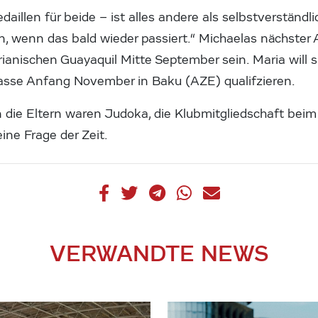
illen für beide – ist alles andere als selbstverständlic
n, wenn das bald wieder passiert.“ Michaelas nächster Au
nischen Guayaquil Mitte September sein. Maria will si
asse Anfang November in Baku (AZE) qualifzieren.
 die Eltern waren Judoka, die Klubmitgliedschaft beim
ine Frage der Zeit.
VERWANDTE NEWS