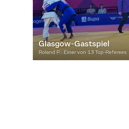
Glasgow-Gastspiel
Roland P.: Einer von 13 Top-Referees