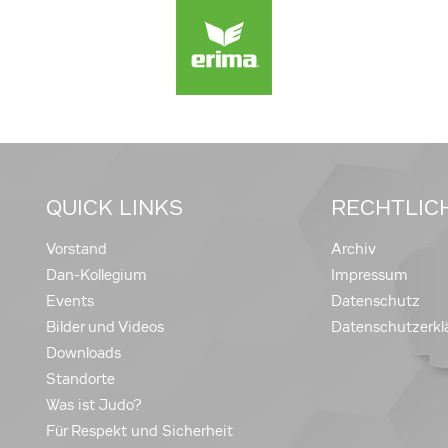
QUICK LINKS
RECHTLIC
Vorstand
Archiv
Dan-Kollegium
Impressum
Events
Datenschutz
Bilder und Videos
Datenschutzerkl
Downloads
Standorte
Was ist Judo?
Für Respekt und Sicherheit