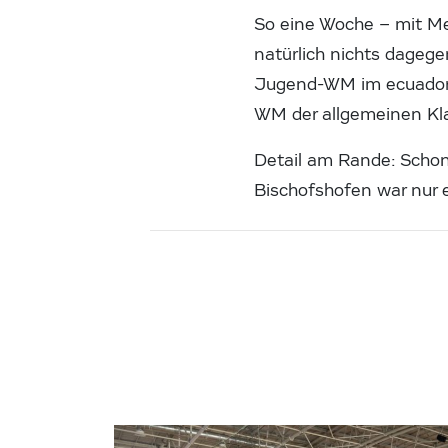
So eine Woche – mit Meda
natürlich nichts dagege
Jugend-WM im ecuadoria
WM der allgemeinen Kl
Detail am Rande: Schon
Bischofshofen war nur e