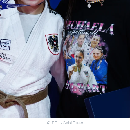
© EJU/Gabi Juan