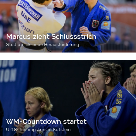
Marcus zieht Schlussstrich
Studium als neue Herausforderung
WM-Countdown startet
U-18: Trainingskurs in Kufstein