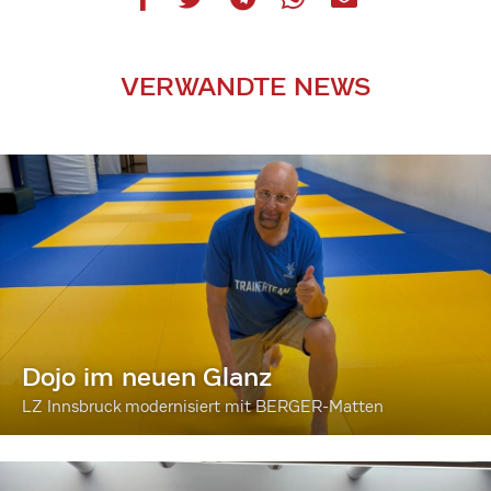
VERWANDTE NEWS
Dojo im neuen Glanz
LZ Innsbruck modernisiert mit BERGER-Matten