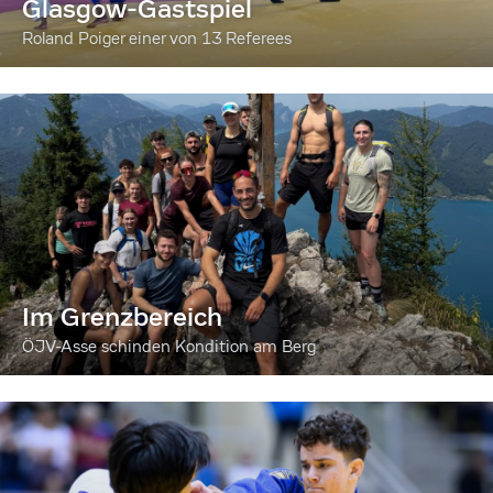
Glasgow-Gastspiel
Roland Poiger einer von 13 Referees
Im Grenzbereich
ÖJV-Asse schinden Kondition am Berg