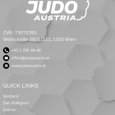
ZVR: 73072391
Wehlistraße 29/1/111, 1200 Wien
+43 1 332 48 48
office@judoaustria.at
www.judoaustria.at
QUICK LINKS
Vorstand
Dan-Kollegium
Events