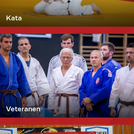
Kata
Veteranen