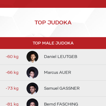
TOP JUDOKA
TOP MALE JUDOKA
-60 kg
Daniel LEUTGEB
-66 kg
Marcus AUER
-73 kg
Samuel GASSNER
-81 kg
Bernd FASCHING