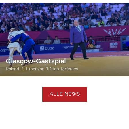
Glasgow-Gastspiel
Roland P.: Einer von 13 Top-Referees
ALLE NEWS