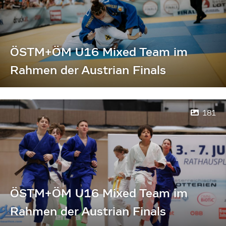
ÖSTM+ÖM U16 Mixed Team im
Rahmen der Austrian Finals
181
ÖSTM+ÖM U16 Mixed Team im
Rahmen der Austrian Finals