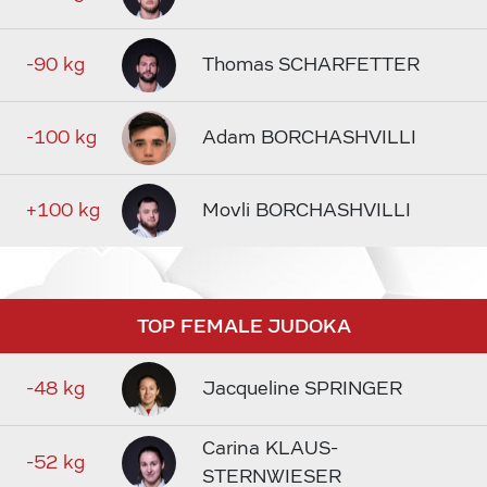
-90 kg
Thomas SCHARFETTER
-100 kg
Adam BORCHASHVILLI
+100 kg
Movli BORCHASHVILLI
TOP FEMALE JUDOKA
-48 kg
Jacqueline SPRINGER
Carina KLAUS-
-52 kg
STERNWIESER