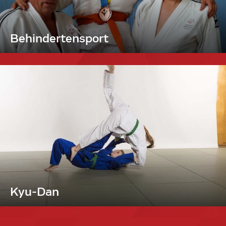
Behindertensport
Kyu-Dan