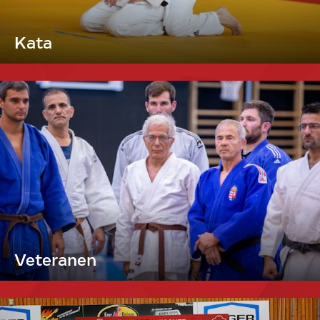
Kata
Veteranen