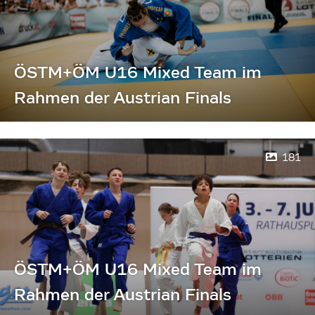
ÖSTM+ÖM U16 Mixed Team im
Rahmen der Austrian Finals
181
ÖSTM+ÖM U16 Mixed Team im
Rahmen der Austrian Finals