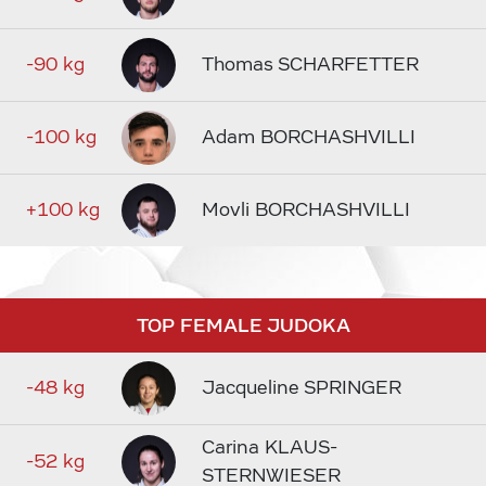
-90 kg
Thomas SCHARFETTER
-100 kg
Adam BORCHASHVILLI
+100 kg
Movli BORCHASHVILLI
TOP FEMALE JUDOKA
-48 kg
Jacqueline SPRINGER
Carina KLAUS-
-52 kg
STERNWIESER