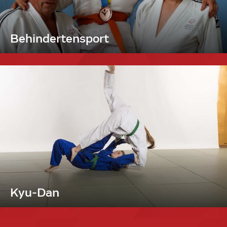
Behindertensport
Kyu-Dan