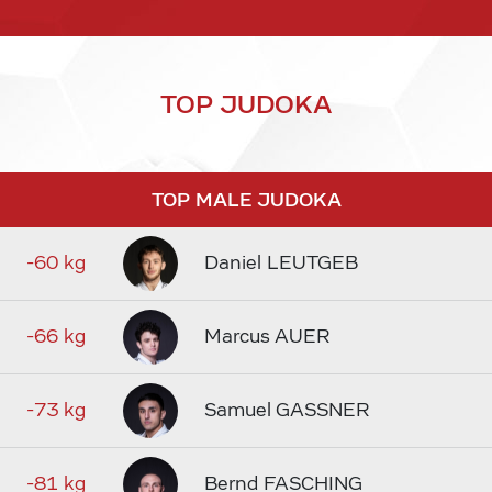
TOP JUDOKA
TOP MALE JUDOKA
-60 kg
Daniel LEUTGEB
-66 kg
Marcus AUER
-73 kg
Samuel GASSNER
-81 kg
Bernd FASCHING