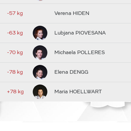
-57 kg
Verena HIDEN
-63 kg
Lubjana PIOVESANA
-70 kg
Michaela POLLERES
-78 kg
Elena DENGG
+78 kg
Maria HOELLWART