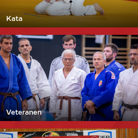
Kata
Veteranen