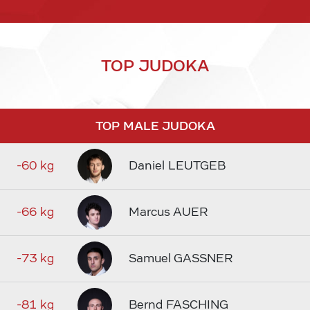
TOP JUDOKA
TOP MALE JUDOKA
-60 kg
Daniel LEUTGEB
-66 kg
Marcus AUER
-73 kg
Samuel GASSNER
-81 kg
Bernd FASCHING