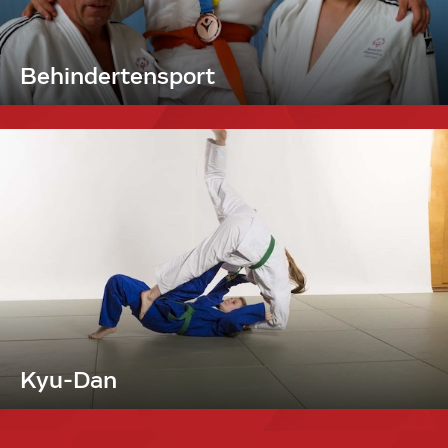
Behindertensport
Kyu-Dan