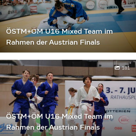
ÖSTM+ÖM U16 Mixed Team im
Rahmen der Austrian Finals
181
ÖSTM+ÖM U16 Mixed Team im
Rahmen der Austrian Finals