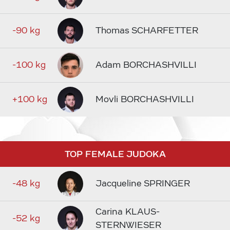
-90 kg
Thomas SCHARFETTER
-100 kg
Adam BORCHASHVILLI
+100 kg
Movli BORCHASHVILLI
TOP FEMALE JUDOKA
-48 kg
Jacqueline SPRINGER
Carina KLAUS-
-52 kg
STERNWIESER