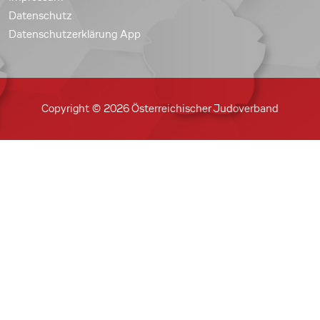
Datenschutz
Datenschutzerklärung App
Copyright © 2026 Österreichischer Judoverband