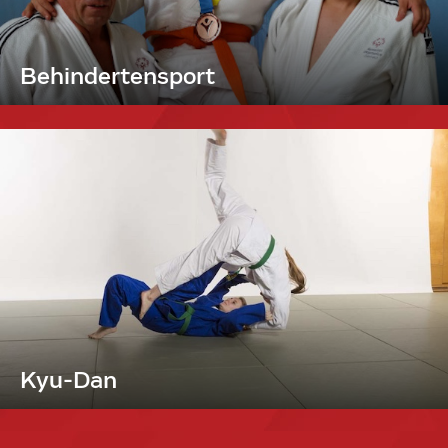
Behindertensport
Kyu-Dan