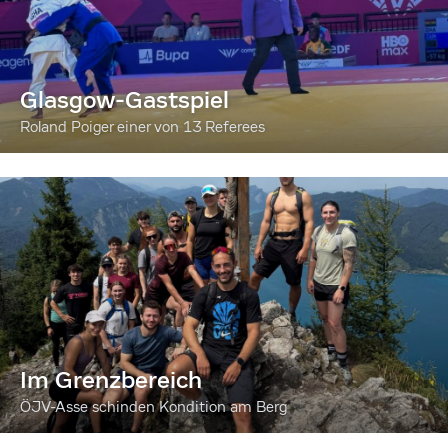
Glasgow-Gastspiel
Roland Poiger einer von 13 Referees
Im Grenzbereich
ÖJV-Asse schinden Kondition am Berg