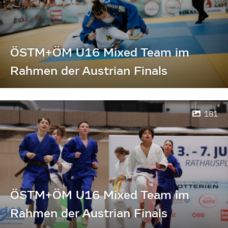
ÖSTM+ÖM U16 Mixed Team im
Rahmen der Austrian Finals
181
ÖSTM+ÖM U16 Mixed Team im
Rahmen der Austrian Finals