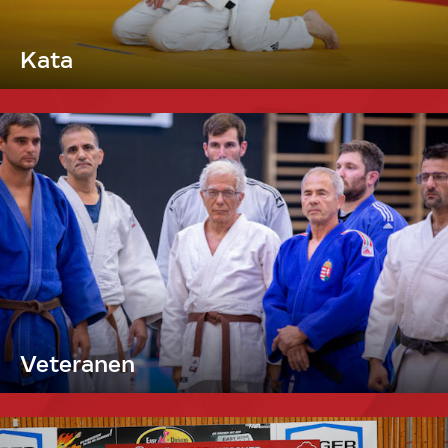
Kata
Veteranen