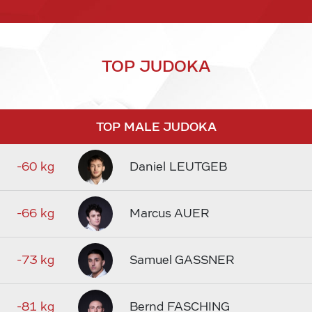
TOP JUDOKA
TOP MALE JUDOKA
-60 kg
Daniel LEUTGEB
-66 kg
Marcus AUER
-73 kg
Samuel GASSNER
-81 kg
Bernd FASCHING