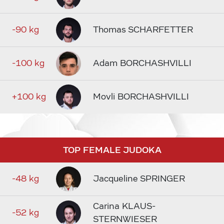
-90 kg
Thomas SCHARFETTER
-100 kg
Adam BORCHASHVILLI
+100 kg
Movli BORCHASHVILLI
TOP FEMALE JUDOKA
-48 kg
Jacqueline SPRINGER
Carina KLAUS-
-52 kg
STERNWIESER