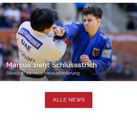
Marcus zieht Schlussstrich
Studium als neue Herausforderung
ALLE NEWS