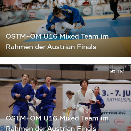
ÖSTM+ÖM U16 Mixed Team im
Rahmen der Austrian Finals
181
ÖSTM+ÖM U16 Mixed Team im
Rahmen der Austrian Finals