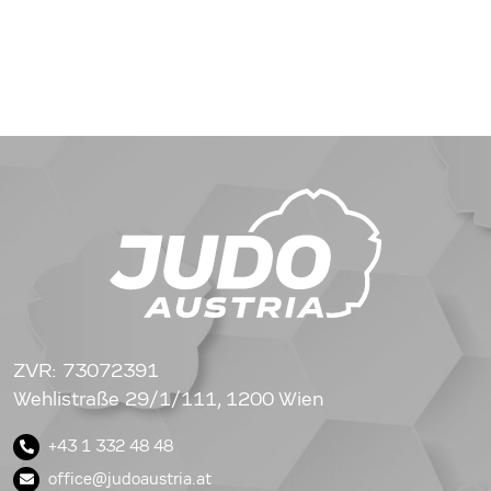
ZVR: 73072391
Wehlistraße 29/1/111, 1200 Wien
+43 1 332 48 48
office@judoaustria.at