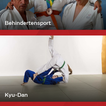
Behindertensport
Kyu-Dan