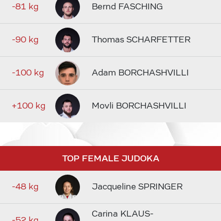
-81 kg
Bernd FASCHING
-90 kg
Thomas SCHARFETTER
-100 kg
Adam BORCHASHVILLI
+100 kg
Movli BORCHASHVILLI
TOP FEMALE JUDOKA
-48 kg
Jacqueline SPRINGER
Carina KLAUS-
-52 kg