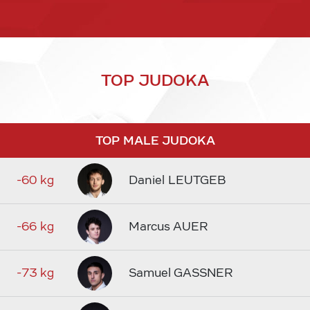
TOP JUDOKA
TOP MALE JUDOKA
-60 kg
Daniel LEUTGEB
-66 kg
Marcus AUER
-73 kg
Samuel GASSNER