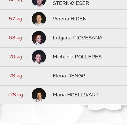
STERNWIESER
-57 kg
Verena HIDEN
-63 kg
Lubjana PIOVESANA
-70 kg
Michaela POLLERES
-78 kg
Elena DENGG
+78 kg
Maria HOELLWART