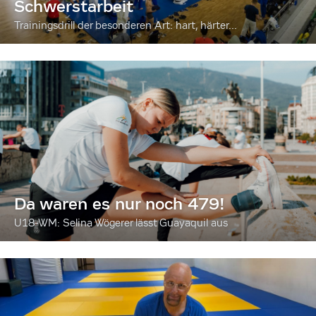
Schwerstarbeit
Trainingsdrill der besonderen Art: hart, härter...
Da waren es nur noch 479!
U18-WM: Selina Wögerer lässt Guayaquil aus