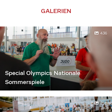
GALERIEN
436
Special Olympics Nationale
Sommerspiele
261