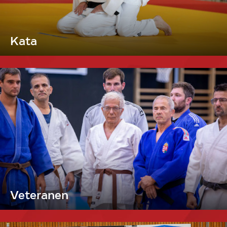
Kata
Veteranen