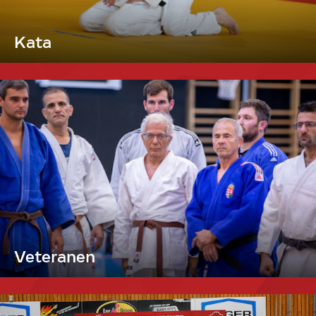
Kata
Veteranen