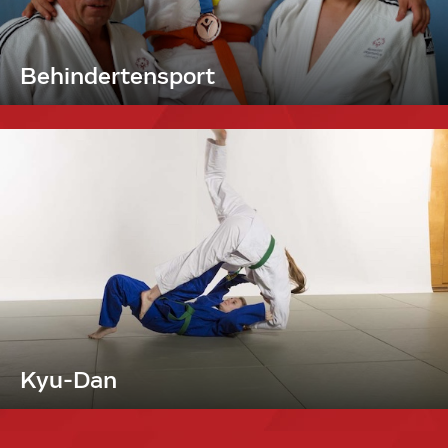
Behindertensport
Kyu-Dan