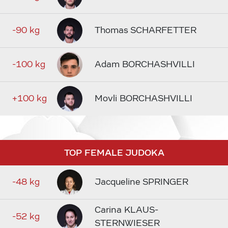
-90 kg
Thomas SCHARFETTER
-100 kg
Adam BORCHASHVILLI
+100 kg
Movli BORCHASHVILLI
TOP FEMALE JUDOKA
-48 kg
Jacqueline SPRINGER
Carina KLAUS-
-52 kg
STERNWIESER