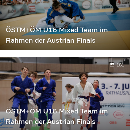
ÖSTM+ÖM U16 Mixed Team im
Rahmen der Austrian Finals
181
ÖSTM+ÖM U16 Mixed Team im
Rahmen der Austrian Finals