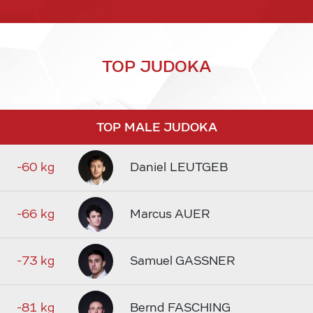
TOP JUDOKA
TOP MALE JUDOKA
-60 kg
Daniel LEUTGEB
-66 kg
Marcus AUER
-73 kg
Samuel GASSNER
-81 kg
Bernd FASCHING