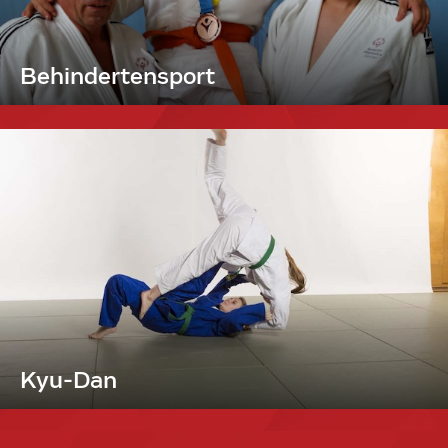
Behindertensport
Kyu-Dan