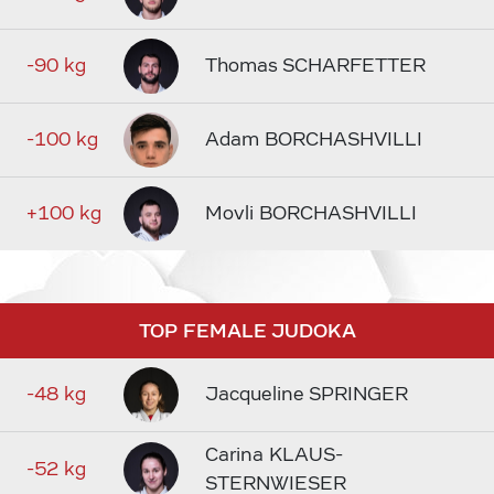
-90 kg
Thomas SCHARFETTER
-100 kg
Adam BORCHASHVILLI
+100 kg
Movli BORCHASHVILLI
TOP FEMALE JUDOKA
-48 kg
Jacqueline SPRINGER
Carina KLAUS-
-52 kg
STERNWIESER