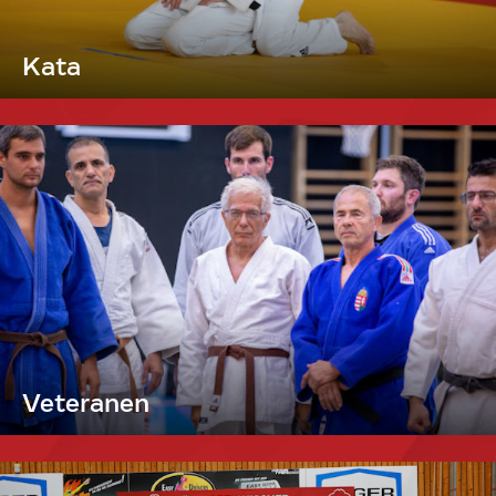
Kata
Veteranen