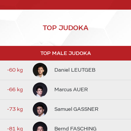
TOP JUDOKA
TOP MALE JUDOKA
-60 kg
Daniel LEUTGEB
-66 kg
Marcus AUER
-73 kg
Samuel GASSNER
-81 kg
Bernd FASCHING