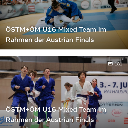
ÖSTM+ÖM U16 Mixed Team im
Rahmen der Austrian Finals
181
ÖSTM+ÖM U16 Mixed Team im
Rahmen der Austrian Finals