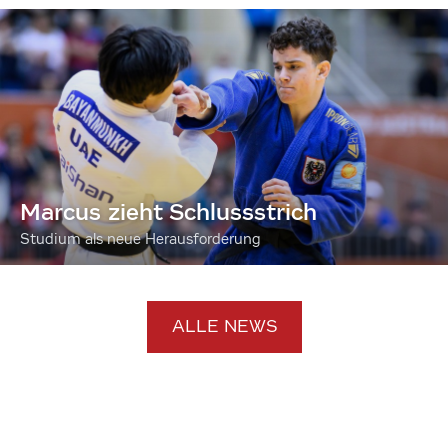
Marcus zieht Schlussstrich
Studium als neue Herausforderung
ALLE NEWS