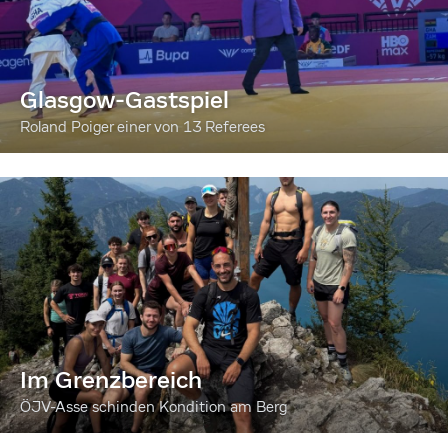
Glasgow-Gastspiel
Roland Poiger einer von 13 Referees
Im Grenzbereich
ÖJV-Asse schinden Kondition am Berg