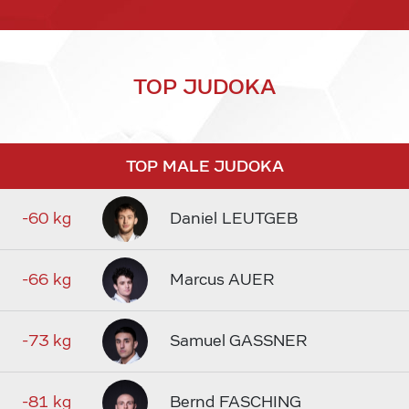
TOP JUDOKA
TOP MALE JUDOKA
-60 kg
Daniel LEUTGEB
-66 kg
Marcus AUER
-73 kg
Samuel GASSNER
-81 kg
Bernd FASCHING