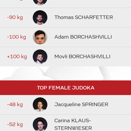
-90 kg
Thomas SCHARFETTER
-100 kg
Adam BORCHASHVILLI
+100 kg
Movli BORCHASHVILLI
TOP FEMALE JUDOKA
-48 kg
Jacqueline SPRINGER
Carina KLAUS-
-52 kg
STERNWIESER