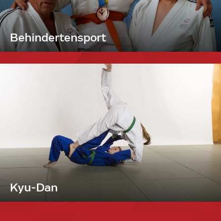
Behindertensport
Kyu-Dan