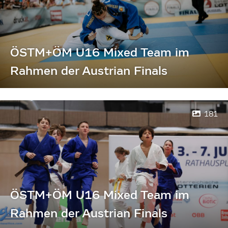
ÖSTM+ÖM U16 Mixed Team im
Rahmen der Austrian Finals
181
ÖSTM+ÖM U16 Mixed Team im
Rahmen der Austrian Finals