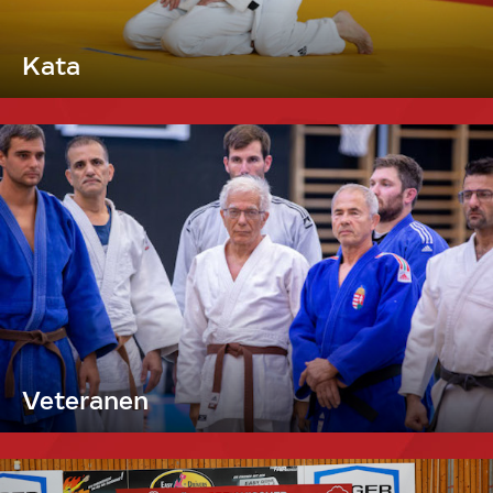
Kata
Veteranen