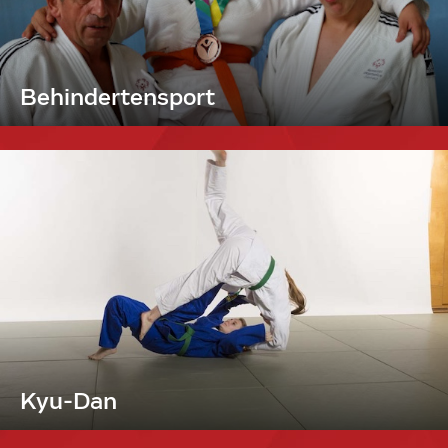
Behindertensport
Kyu-Dan