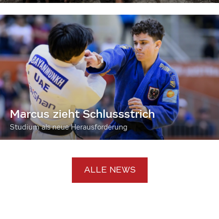
Marcus zieht Schlussstrich
Studium als neue Herausforderung
ALLE NEWS