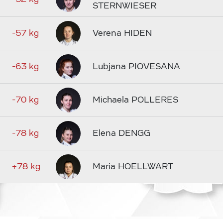
STERNWIESER
-57 kg
Verena HIDEN
-63 kg
Lubjana PIOVESANA
-70 kg
Michaela POLLERES
-78 kg
Elena DENGG
+78 kg
Maria HOELLWART