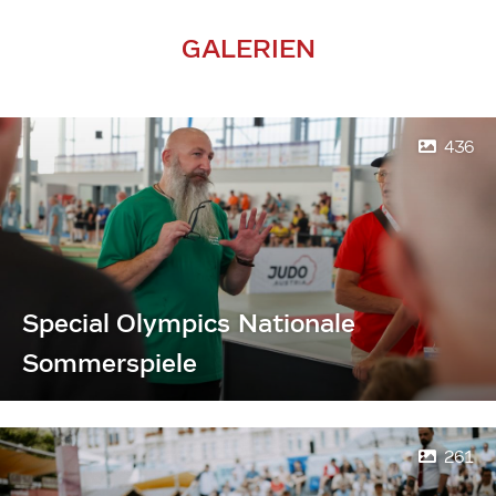
GALERIEN
436
Special Olympics Nationale
Sommerspiele
261