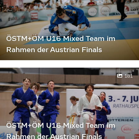
ÖSTM+ÖM U16 Mixed Team im
Rahmen der Austrian Finals
181
ÖSTM+ÖM U16 Mixed Team im
Rahmen der Austrian Finals