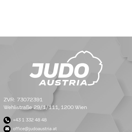
ZVR: 73072391
Wehlistraße 29/1/111, 1200 Wien
+43 1 332 48 48
office@judoaustria.at