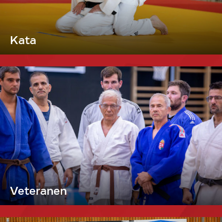
Kata
Veteranen