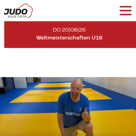
DO 20|08|26
Weltmeisterschaften U18