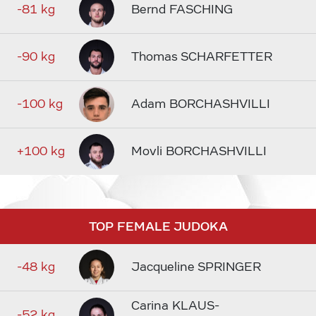
-81 kg
Bernd FASCHING
-90 kg
Thomas SCHARFETTER
-100 kg
Adam BORCHASHVILLI
+100 kg
Movli BORCHASHVILLI
TOP FEMALE JUDOKA
-48 kg
Jacqueline SPRINGER
Carina KLAUS-
-52 kg