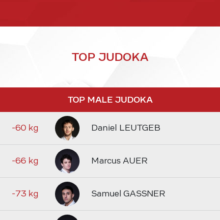
TOP JUDOKA
TOP MALE JUDOKA
-60 kg
Daniel LEUTGEB
-66 kg
Marcus AUER
-73 kg
Samuel GASSNER