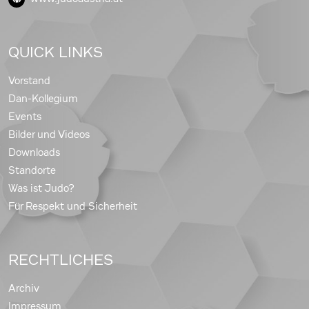
QUICK LINKS
Vorstand
Dan-Kollegium
Events
Bilder und Videos
Downloads
Standorte
Was ist Judo?
Für Respekt und Sicherheit
RECHTLICHES
Archiv
Impressum