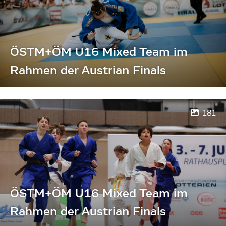
ÖSTM+ÖM U16 Mixed Team im
Rahmen der Austrian Finals
181
ÖSTM+ÖM U16 Mixed Team im
Rahmen der Austrian Finals