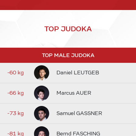
TOP JUDOKA
TOP MALE JUDOKA
-60 kg
Daniel LEUTGEB
-66 kg
Marcus AUER
-73 kg
Samuel GASSNER
-81 kg
Bernd FASCHING