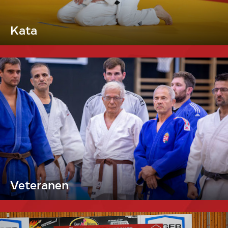
Kata
Veteranen