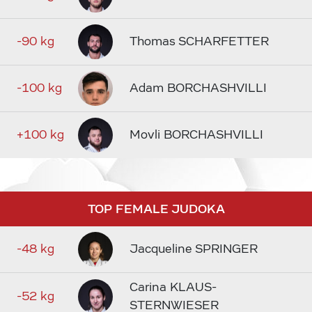
-90 kg
Thomas SCHARFETTER
-100 kg
Adam BORCHASHVILLI
+100 kg
Movli BORCHASHVILLI
TOP FEMALE JUDOKA
-48 kg
Jacqueline SPRINGER
Carina KLAUS-
-52 kg
STERNWIESER