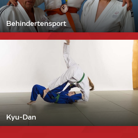
Behindertensport
Kyu-Dan