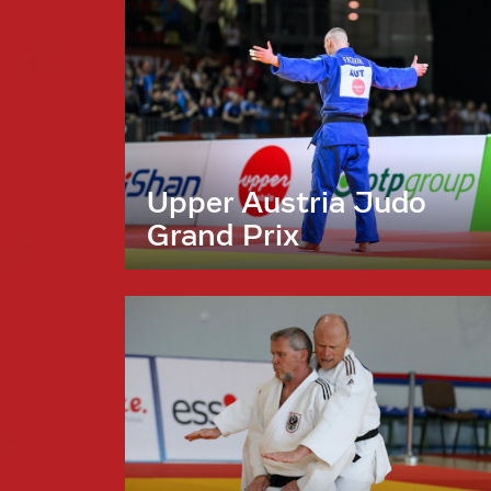
Upper Austria Judo
Grand Prix