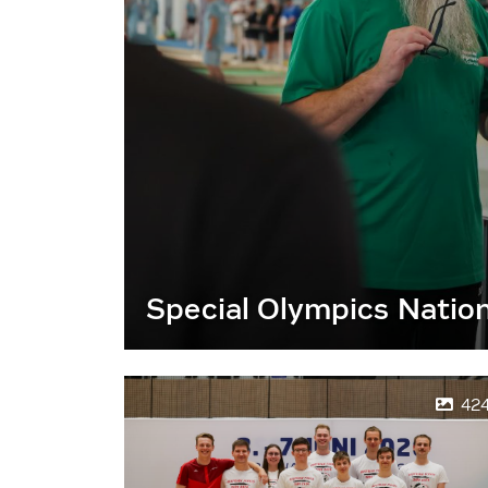
Special Olympics Natio
42