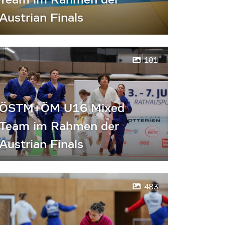
Austrian Finals
181
ÖSTM+ÖM U16 Mixed
Team im Rahmen der
Austrian Finals
483