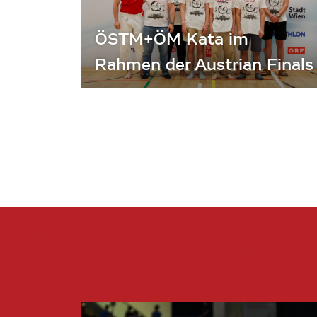
ÖSTM+ÖM Kata im
Rahmen der Austrian Finals