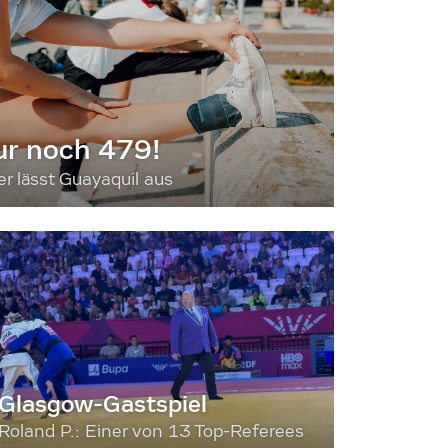
ur noch 479!
 lässt Guayaquil aus
Glasgow-Gastspiel
Roland P.: Einer von 13 Top-Referees