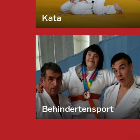
Kata
Behindertensport