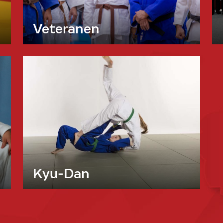
Veteranen
Kyu-Dan