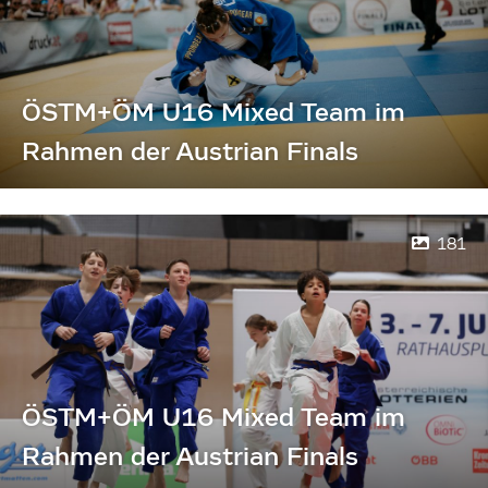
ÖSTM+ÖM U16 Mixed Team im
Rahmen der Austrian Finals
181
ÖSTM+ÖM U16 Mixed Team im
Rahmen der Austrian Finals