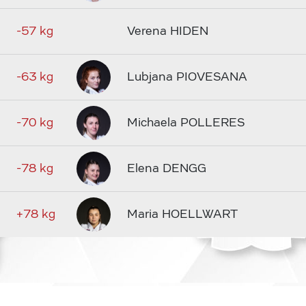
-57 kg
Verena HIDEN
-63 kg
Lubjana PIOVESANA
-70 kg
Michaela POLLERES
-78 kg
Elena DENGG
+78 kg
Maria HOELLWART