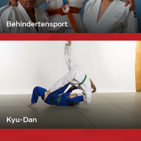
Behindertensport
Kyu-Dan