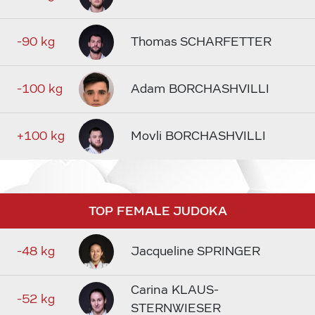
-90 kg
Thomas SCHARFETTER
-100 kg
Adam BORCHASHVILLI
+100 kg
Movli BORCHASHVILLI
TOP FEMALE JUDOKA
-48 kg
Jacqueline SPRINGER
Carina KLAUS-
-52 kg
STERNWIESER