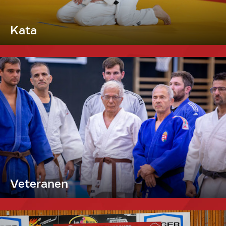
Kata
Veteranen