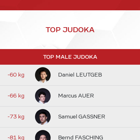
TOP JUDOKA
TOP MALE JUDOKA
-60 kg
Daniel LEUTGEB
-66 kg
Marcus AUER
-73 kg
Samuel GASSNER
-81 kg
Bernd FASCHING