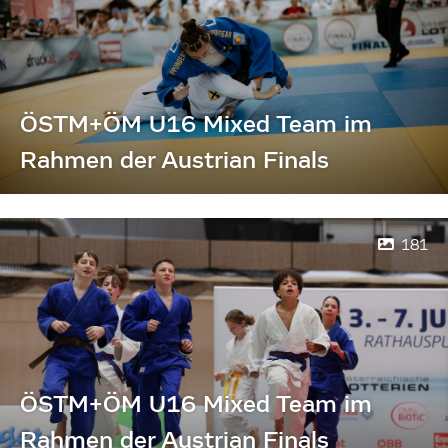
ÖSTM+ÖM U16 Mixed Team im
Rahmen der Austrian Finals
181
ÖSTM+ÖM U16 Mixed Team im
Rahmen der Austrian Finals