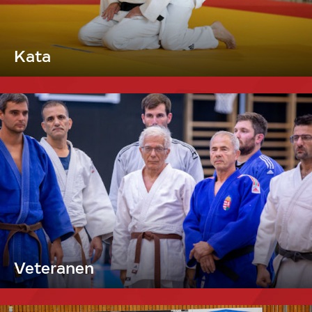
Kata
Veteranen