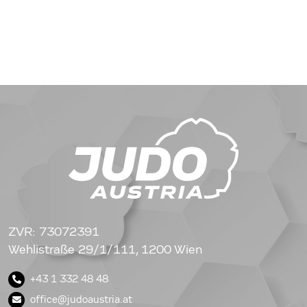
ZVR: 73072391
Wehlistraße 29/1/111, 1200 Wien
+43 1 332 48 48
office@judoaustria.at