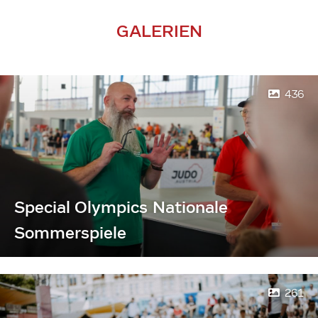
GALERIEN
436
Special Olympics Nationale
Sommerspiele
261