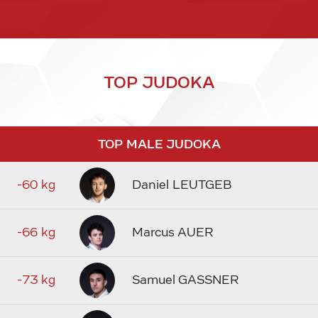
TOP JUDOKA
TOP MALE JUDOKA
-60 kg
Daniel LEUTGEB
-66 kg
Marcus AUER
-73 kg
Samuel GASSNER