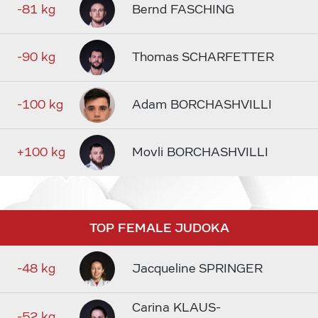
-81 kg
Bernd FASCHING
-90 kg
Thomas SCHARFETTER
-100 kg
Adam BORCHASHVILLI
+100 kg
Movli BORCHASHVILLI
TOP FEMALE JUDOKA
-48 kg
Jacqueline SPRINGER
Carina KLAUS-
-52 kg