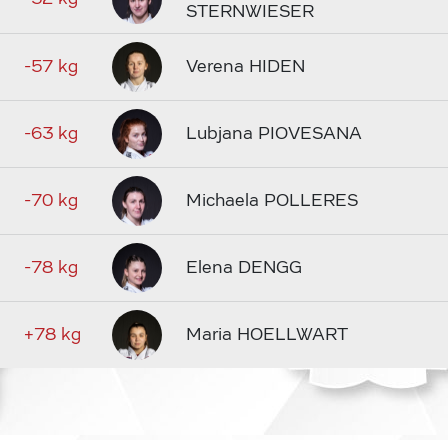
STERNWIESER
-57 kg
Verena HIDEN
-63 kg
Lubjana PIOVESANA
-70 kg
Michaela POLLERES
-78 kg
Elena DENGG
+78 kg
Maria HOELLWART