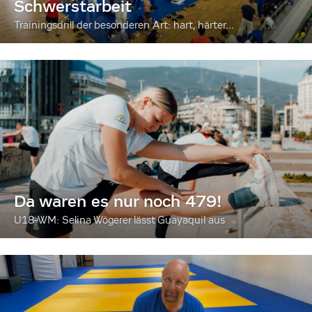
Schwerstarbeit
Trainingsdrill der besonderen Art: hart, härter...
Da waren es nur noch 479!
U18-WM: Selina Wögerer lässt Guayaquil aus