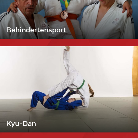
Behindertensport
Kyu-Dan