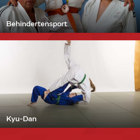
Behindertensport
Kyu-Dan