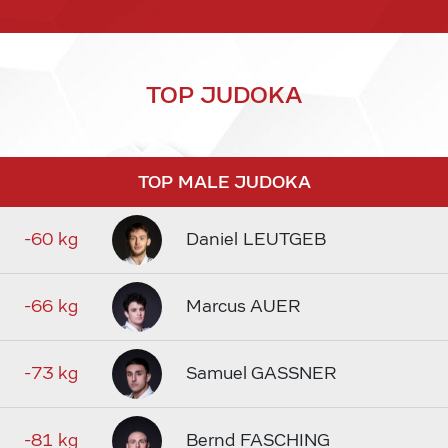
TOP JUDOKA
TOP MALE JUDOKA
-60 kg
Daniel LEUTGEB
-66 kg
Marcus AUER
-73 kg
Samuel GASSNER
-81 kg
Bernd FASCHING