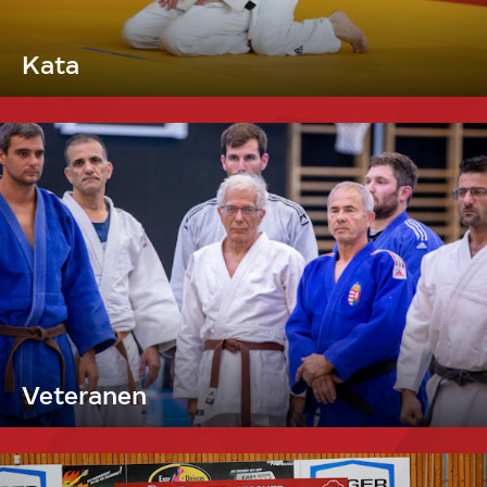
Kata
Veteranen