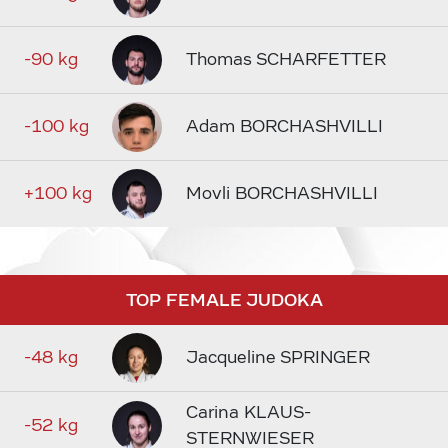
-90 kg
Thomas SCHARFETTER
-100 kg
Adam BORCHASHVILLI
+100 kg
Movli BORCHASHVILLI
TOP FEMALE JUDOKA
-48 kg
Jacqueline SPRINGER
Carina KLAUS-
-52 kg
STERNWIESER