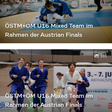
ÖSTM+ÖM U16 Mixed Team im
Rahmen der Austrian Finals
181
ÖSTM+ÖM U16 Mixed Team im
Rahmen der Austrian Finals