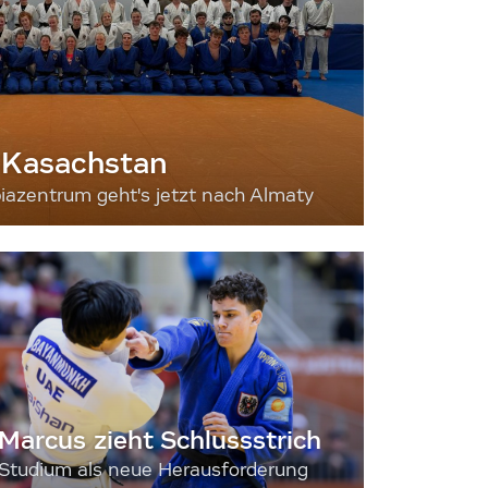
 Kasachstan
iazentrum geht's jetzt nach Almaty
Marcus zieht Schlussstrich
Studium als neue Herausforderung