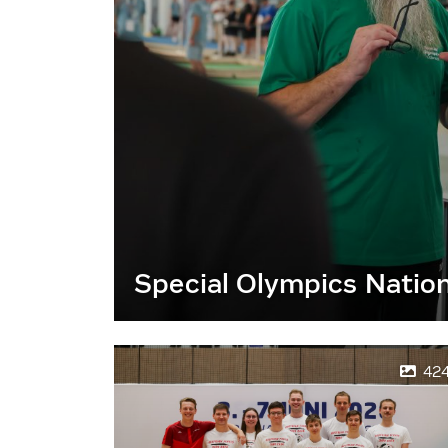
Special Olympics Natio
42