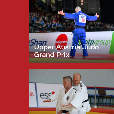
Upper Austria Judo
Grand Prix