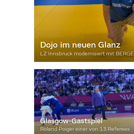
Dojo im neuen Glanz
LZ Innsbruck modernisiert mit BERG
Glasgow-Gastspiel
Roland Poiger einer von 13 Referees