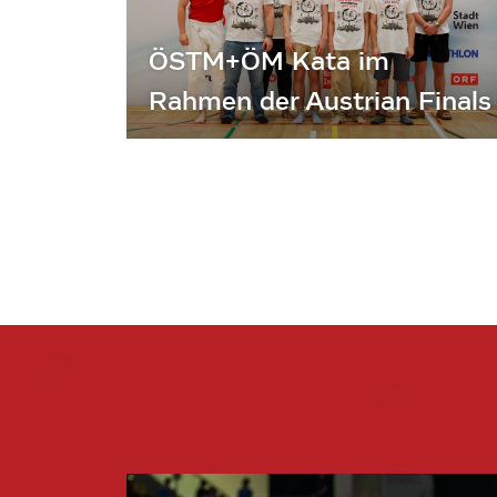
ÖSTM+ÖM Kata im
Rahmen der Austrian Finals