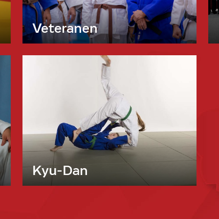
Veteranen
Kyu-Dan