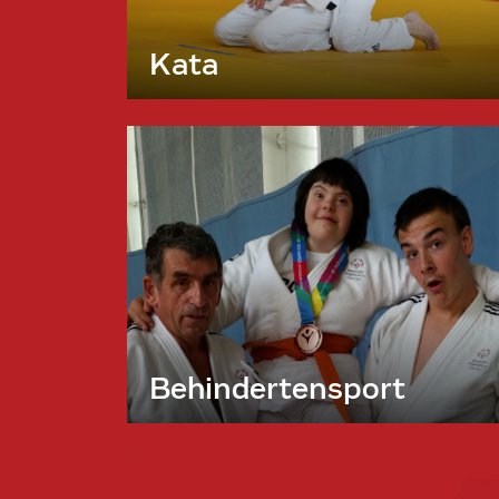
Kata
Behindertensport