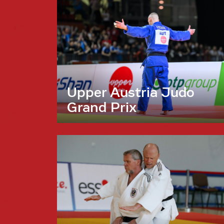
Upper Austria Judo
Grand Prix