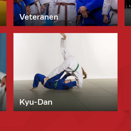
Veteranen
Kyu-Dan