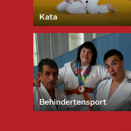
Kata
Behindertensport