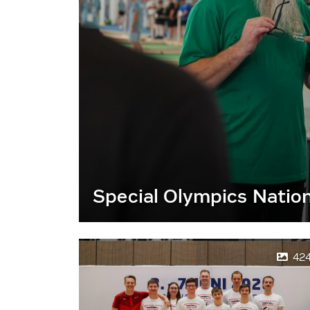
Special Olympics Natio
42