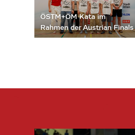
ÖSTM+ÖM Kata im
Rahmen der Austrian Finals