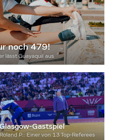
ur noch 479!
 lässt Guayaquil aus
Glasgow-Gastspiel
Roland P.: Einer von 13 Top-Referees