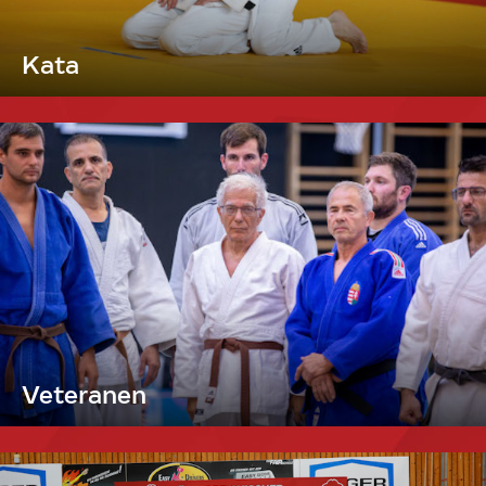
Kata
Veteranen