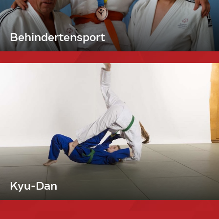
Behindertensport
Kyu-Dan