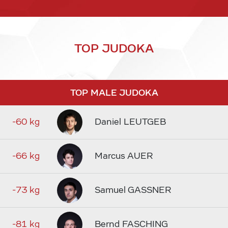
TOP JUDOKA
TOP MALE JUDOKA
-60 kg
Daniel LEUTGEB
-66 kg
Marcus AUER
-73 kg
Samuel GASSNER
-81 kg
Bernd FASCHING