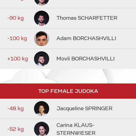
-90 kg
Thomas SCHARFETTER
-100 kg
Adam BORCHASHVILLI
+100 kg
Movli BORCHASHVILLI
TOP FEMALE JUDOKA
-48 kg
Jacqueline SPRINGER
Carina KLAUS-
-52 kg
STERNWIESER