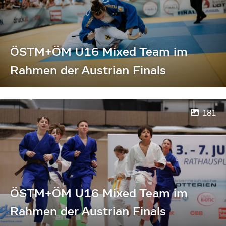
ÖSTM+ÖM U16 Mixed Team im
Rahmen der Austrian Finals
181
ÖSTM+ÖM U16 Mixed Team im
Rahmen der Austrian Finals