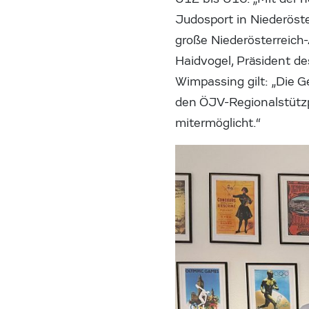
Judosport in Niederöste
große Niederösterreich-
Haidvogel, Präsident d
Wimpassing gilt: „Die G
den ÖJV-Regionalstützpu
mitermöglicht.“