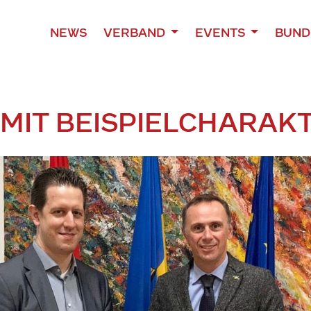
NEWS
VERBAND
EVENTS
BUND
MIT BEISPIELCHARAK