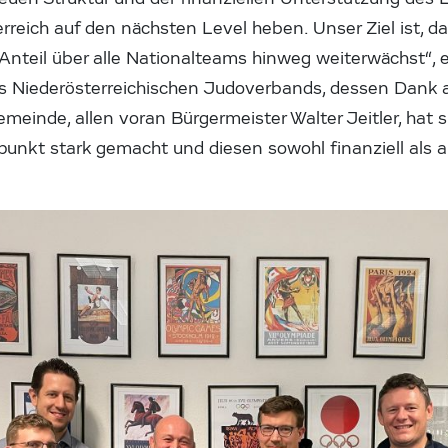
rreich auf den nächsten Level heben. Unser Ziel ist, d
Anteil über alle Nationalteams hinweg weiterwächst“, 
es Niederösterreichischen Judoverbands, dessen Dank
emeinde, allen voran Bürgermeister Walter Jeitler, hat 
nkt stark gemacht und diesen sowohl finanziell als au