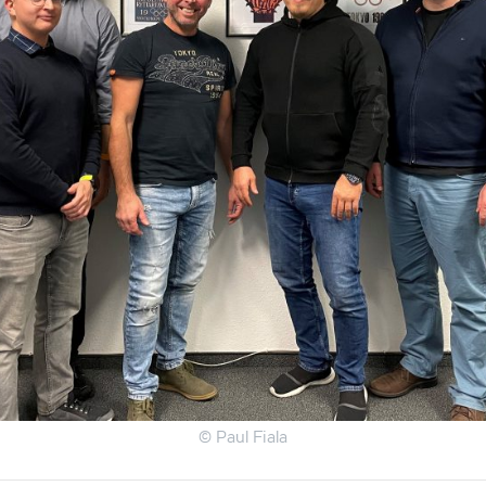
© Paul Fiala