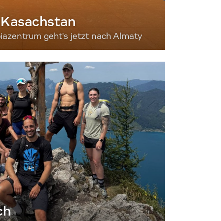
 Kasachstan
iazentrum geht's jetzt nach Almaty
ch