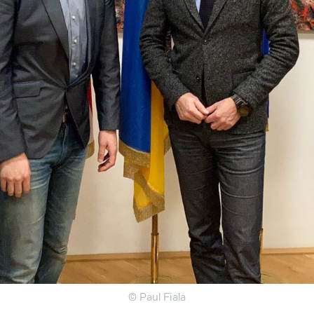
© Paul Fiala