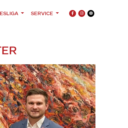
ESLIGA
SERVICE
FACEBOOK
INSTAGRAM
Übersetzung
TER