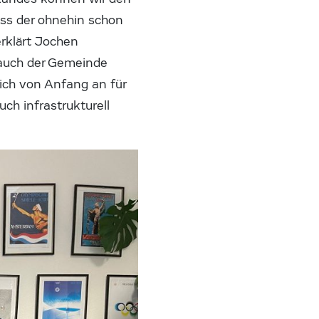
ass der ohnehin schon
erklärt Jochen
 auch der Gemeinde
sich von Anfang an für
ch infrastrukturell