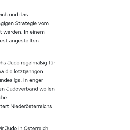
eich und das
gigen Strategie vom
rt werden. In einem
est angestellten
ichs Judo regelmäßig für
 die letztjährigen
ndesliga. In enger
hen Judoverband wollen
che
tert Niederösterreichs
r Judo in Österreich