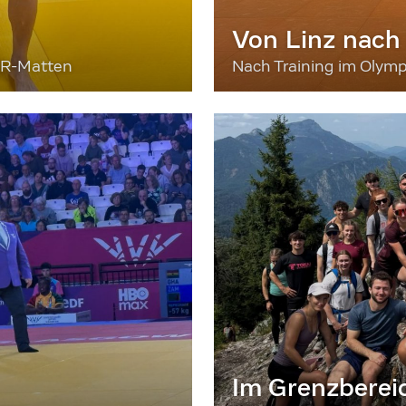
Von Linz nach
ER-Matten
Nach Training im Olymp
Im Grenzberei