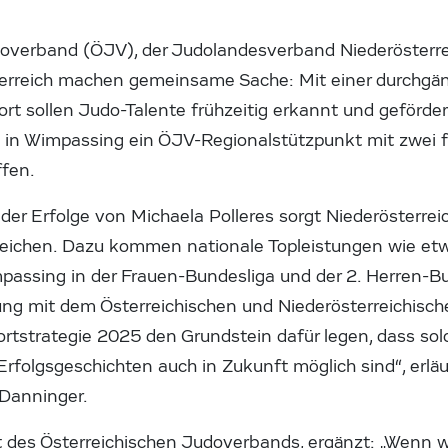
doverband (ÖJV), der Judolandesverband Niederösterr
reich machen gemeinsame Sache: Mit einer durchgän
rt sollen Judo-Talente frühzeitig erkannt und geförde
zu in Wimpassing ein ÖJV-Regionalstützpunkt mit zwei f
ffen.
 der Erfolge von Michaela Polleres sorgt Niederösterre
zeichen. Dazu kommen nationale Topleistungen wie etwa
passing in der Frauen-Bundesliga und der 2. Herren-Bu
ng mit dem Österreichischen und Niederösterreichisc
ortstrategie 2025 den Grundstein dafür legen, dass sol
Erfolgsgeschichten auch in Zukunft möglich sind“, erläu
 Danninger.
t des Österreichischen Judoverbands, ergänzt: „Wenn wi