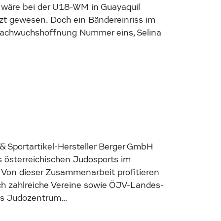
, wäre bei der U18-WM in Guayaquil
zt gewesen. Doch ein Bändereinriss im
Nachwuchshoffnung Nummer eins, Selina
& Sportartikel-Hersteller Berger GmbH
es österreichischen Judosports im
 Von dieser Zusammenarbeit profitieren
ch zahlreiche Vereine sowie ÖJV-Landes-
das Judozentrum…