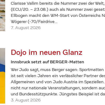
Clarisse Vallim bereits die Nummer zwei der Welt
(ECU/20. – 23.08.) auch als Nummer zwei geset
Ellbogen macht den WM-Start von Österreichs 
Wögerer (-70/Fairdrive…
7. August 2026
Dojo im neuen Glanz
Innsbruck setzt auf BERGER-Matten
Wer Judo sagt, muss Berger sagen: Sportmatten 
ist seit vielen Jahren ein verlässlicher Partner d
Allgemeinen und von Judo Austria im Speziellen.
nicht nur nationale Veranstaltungen, sondern au
und Bundesstützpunkte. Jüngstes Beispiel ist 
3. August 2026