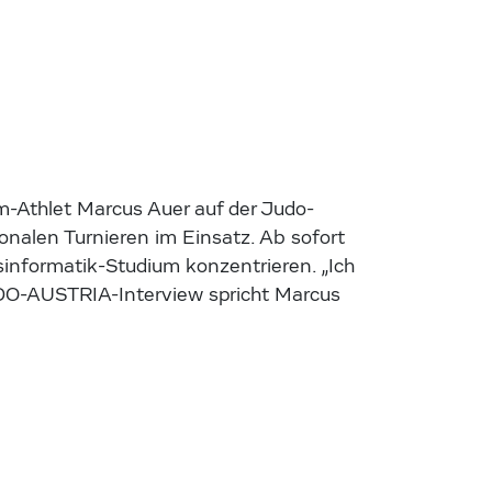
m-Athlet Marcus Auer auf der Judo-
ionalen Turnieren im Einsatz. Ab sofort
ftsinformatik-Studium konzentrieren. „Ich
DO-AUSTRIA-Interview spricht Marcus