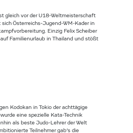
t gleich vor der U18-Weltmeisterschaft
fft sich Österreichs-Jugend-WM-Kader in
ampfvorbereitung. Einzig Felix Scheiber
 auf Familienurlaub in Thailand und stößt
igen Kodokan in Tokio der achttägige
urde eine spezielle Kata-Technik
inhin als beste Judo-Lehrer der Welt
bitionierte Teilnehmer gab’s die