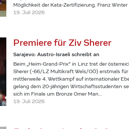
Möglichkeit der Kata-Zertifizierung. Franz Winter
19. Juli 2026
Premiere für Ziv Sherer
Sarajevo: Austro-Israeli schreibt an
Beim „Heim-Grand-Prix“ in Linz trat der österreic
Sherer (-66/LZ Multikraft Wels/OÖ) erstmals für 
mittlerweile 4. Wettkampf auf internationaler E
gelang dem 20-jährigen Wirtschaftsstudenten sei
sich im Finale um Bronze Omer Man…
19. Juli 2026