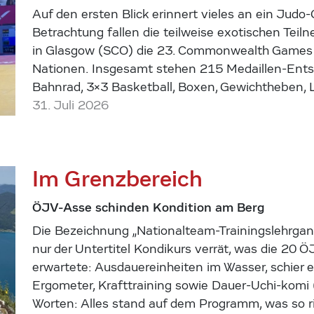
Auf den ersten Blick erinnert vieles an ein Judo-
Betrachtung fallen die teilweise exotischen Teiln
in Glasgow (SCO) die 23. Commonwealth Games 
Nationen. Insgesamt stehen 215 Medaillen-Entsc
Bahnrad, 3×3 Basketball, Boxen, Gewichtheben, 
31. Juli 2026
Im Grenzbereich
ÖJV-Asse schinden Kondition am Berg
Die Bezeichnung „Nationalteam-Trainingslehrgan
nur der Untertitel Kondikurs verrät, was die 20
erwartete: Ausdauereinheiten im Wasser, schier
Ergometer, Krafttraining sowie Dauer-Uchi-komi
Worten: Alles stand auf dem Programm, was so ri