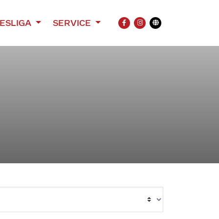
ESLIGA
SERVICE
FACEBOOK
INSTAGRAM
Übersetzung