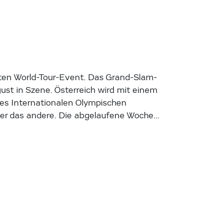
ten World-Tour-Event. Das Grand-Slam-
ust in Szene. Österreich wird mit einem
des Internationalen Olympischen
ager das andere. Die abgelaufene Woche…