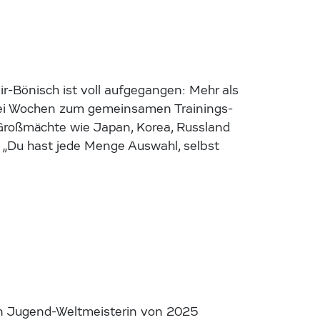
r-Bönisch ist voll aufgegangen: Mehr als
wei Wochen zum gemeinsamen Trainings-
o-Großmächte wie Japan, Korea, Russland
 „Du hast jede Menge Auswahl, selbst
chen Jugend-Weltmeisterin von 2025