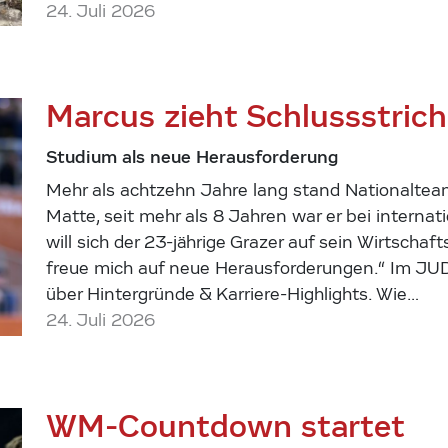
24. Juli 2026
Marcus zieht Schlussstrich
Studium als neue Herausforderung
Mehr als achtzehn Jahre lang stand Nationaltea
Matte, seit mehr als 8 Jahren war er bei internat
will sich der 23-jährige Grazer auf sein Wirtscha
freue mich auf neue Herausforderungen.“ Im JU
über Hintergründe & Karriere-Highlights. Wie…
24. Juli 2026
WM-Countdown startet