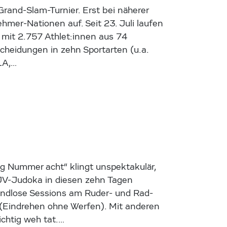
Grand-Slam-Turnier. Erst bei näherer
ehmer-Nationen auf. Seit 23. Juli laufen
mit 2.757 Athlet:innen aus 74
heidungen in zehn Sportarten (u.a.
LA,…
g Nummer acht“ klingt unspektakulär,
 ÖJV-Judoka in diesen zehn Tagen
 endlose Sessions am Ruder- und Rad-
 (Eindrehen ohne Werfen). Mit anderen
chtig weh tat.…