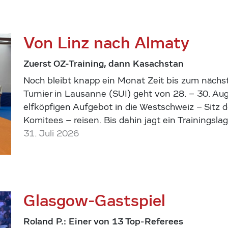
Von Linz nach Almaty
Zuerst OZ-Training, dann Kasachstan
Noch bleibt knapp ein Monat Zeit bis zum nächs
Turnier in Lausanne (SUI) geht von 28. – 30. Aug
elfköpfigen Aufgebot in die Westschweiz – Sitz 
Komitees – reisen. Bis dahin jagt ein Trainingsl
31. Juli 2026
Glasgow-Gastspiel
Roland P.: Einer von 13 Top-Referees