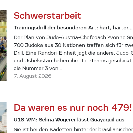
Schwerstarbeit
Trainingsdrill der besonderen Art: hart, härter...
Der Plan von Judo-Austria-Chefcoach Yvonne Sni
700 Judoka aus 30 Nationen treffen sich für z
Drill. Eine Randori-Einheit jagt die andere. Jud
und Usbekistan haben ihre Top-Teams geschickt.
die Nummer 3 von…
7. August 2026
Da waren es nur noch 479!
U18-WM: Selina Wögerer lässt Guayaquil aus
Sie ist bei den Kadetten hinter der brasilianis