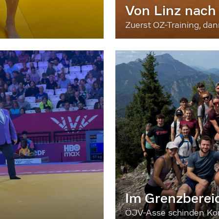
Von Linz nach
Zuerst OZ-Training, da
Im Grenzberei
ÖJV-Asse schinden Kon