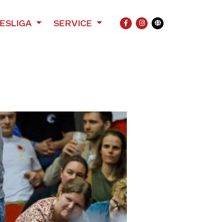
ESLIGA
SERVICE
FACEBOOK
INSTAGRAM
Übersetzung