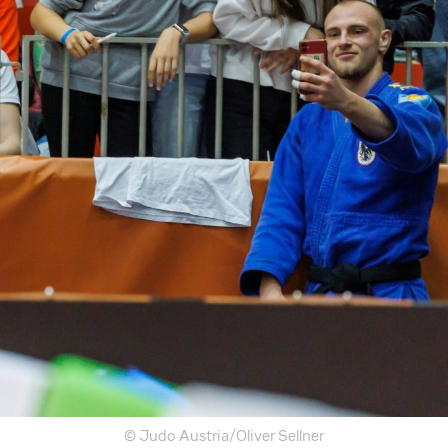
© Judo Austria/Oliver Sellner