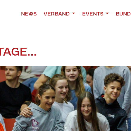
NEWS
VERBAND
EVENTS
BUND
AGE...