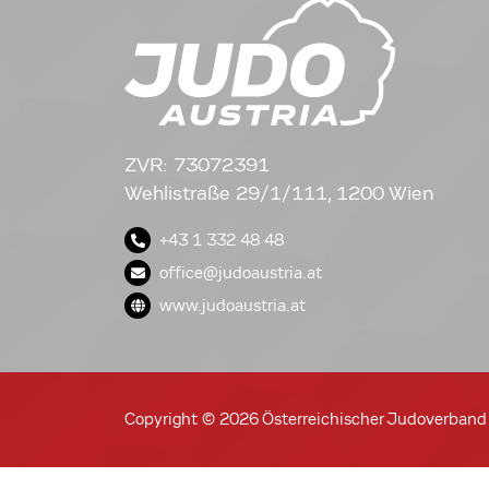
ZVR: 73072391
Wehlistraße 29/1/111, 1200 Wien
+43 1 332 48 48
office@judoaustria.at
www.judoaustria.at
Copyright © 2026 Österreichischer Judoverband