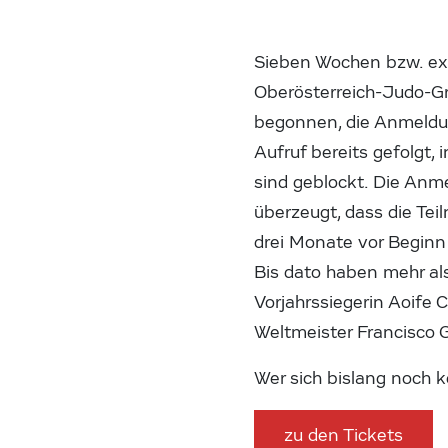
Sieben Wochen bzw. exa
Oberösterreich-Judo-Gr
begonnen, die Anmeldung
Aufruf bereits gefolgt,
sind geblockt. Die Anme
überzeugt, dass die Te
drei Monate vor Beginn 
Bis dato haben mehr als
Vorjahrssiegerin Aoife 
Weltmeister Francisco G
Wer sich bislang noch k
zu den Tickets