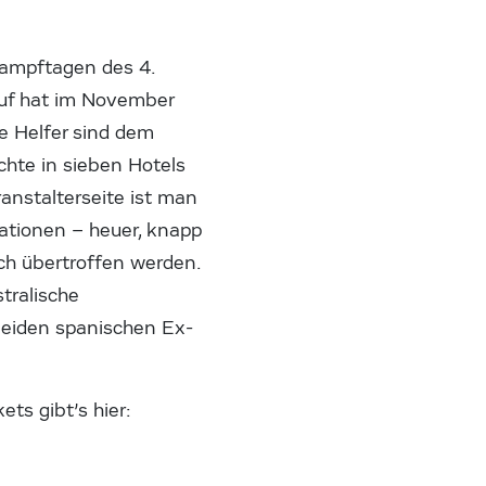
kampftagen des 4.
auf hat im November
ge Helfer sind dem
chte in sieben Hotels
ranstalterseite ist man
ationen – heuer, knapp
ich übertroffen werden.
tralische
 beiden spanischen Ex-
ts gibt’s hier: