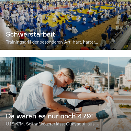
Schwerstarbeit
Trainingsdrill der besonderen Art: hart, härter...
Da waren es nur noch 479!
U18-WM: Selina Wögerer lässt Guayaquil aus