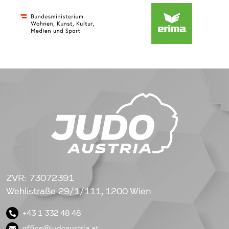
ZVR: 73072391
Wehlistraße 29/1/111, 1200 Wien
+43 1 332 48 48
office@judoaustria.at