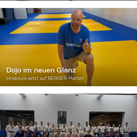
Dojo im neuen Glanz
Innsbruck setzt auf BERGER-Matten