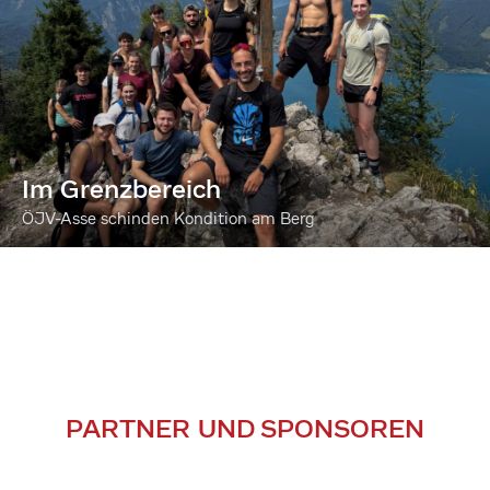
Im Grenzbereich
ÖJV-Asse schinden Kondition am Berg
PARTNER UND SPONSOREN