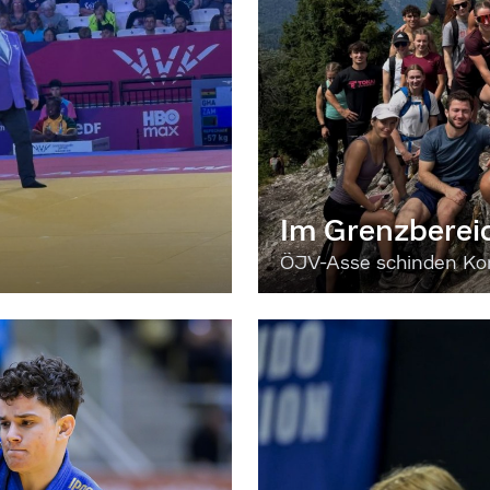
Im Grenzberei
ÖJV-Asse schinden Kon