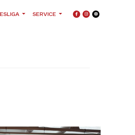
ESLIGA
SERVICE
FACEBOOK
INSTAGRAM
Übersetzung