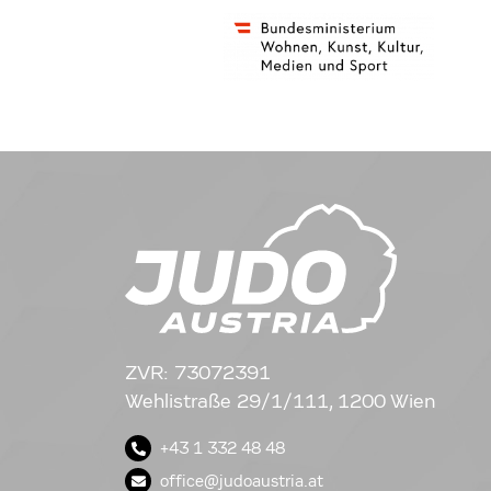
ZVR: 73072391
Wehlistraße 29/1/111, 1200 Wien
+43 1 332 48 48
office@judoaustria.at