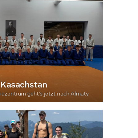
 Kasachstan
iazentrum geht's jetzt nach Almaty