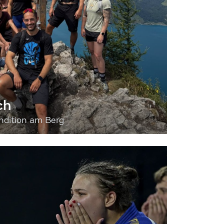
ch
dition am Berg