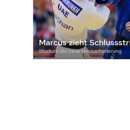
Marcus zieht Schlussstr
Studium als neue Herausforderung