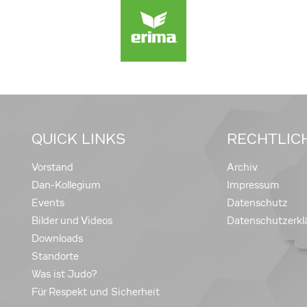
QUICK LINKS
RECHTLIC
Vorstand
Archiv
Dan-Kollegium
Impressum
Events
Datenschutz
Bilder und Videos
Datenschutzerkl
Downloads
Standorte
Was ist Judo?
Für Respekt und Sicherheit