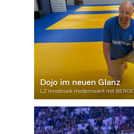
Dojo im neuen Glanz
LZ Innsbruck modernisiert mit BERG