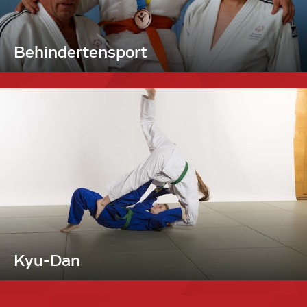
Behindertensport
Kyu-Dan