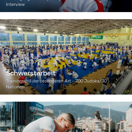
Interview
Schwerstarbeit
Trainingsdrill der besonderen Art - 700 Judoka/30
Nationen