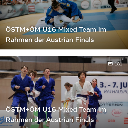
ÖSTM+ÖM U16 Mixed Team im
Rahmen der Austrian Finals
181
ÖSTM+ÖM U16 Mixed Team im
Rahmen der Austrian Finals