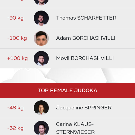
-90 kg
Thomas SCHARFETTER
-100 kg
Adam BORCHASHVILLI
+100 kg
Movli BORCHASHVILLI
TOP FEMALE JUDOKA
-48 kg
Jacqueline SPRINGER
Carina KLAUS-
-52 kg
STERNWIESER