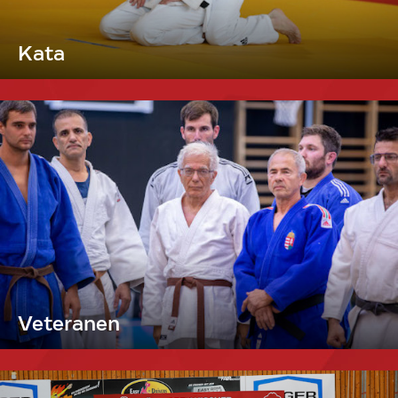
Kata
Veteranen