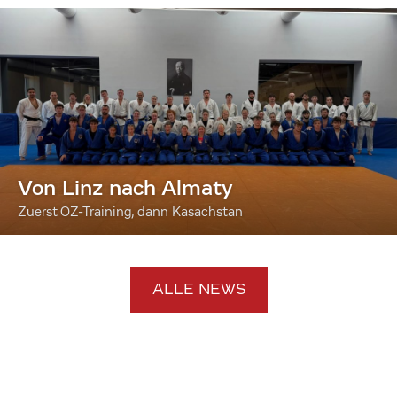
Von Linz nach Almaty
Zuerst OZ-Training, dann Kasachstan
ALLE NEWS