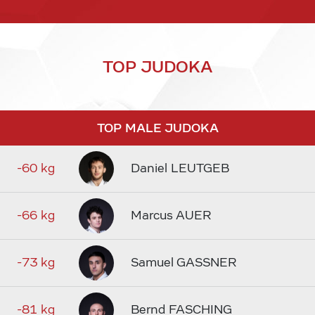
TOP JUDOKA
TOP MALE JUDOKA
-60 kg
Daniel LEUTGEB
-66 kg
Marcus AUER
-73 kg
Samuel GASSNER
-81 kg
Bernd FASCHING