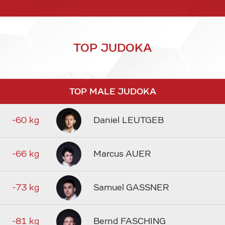
TOP JUDOKA
TOP MALE JUDOKA
-60 kg
Daniel LEUTGEB
-66 kg
Marcus AUER
-73 kg
Samuel GASSNER
-81 kg
Bernd FASCHING