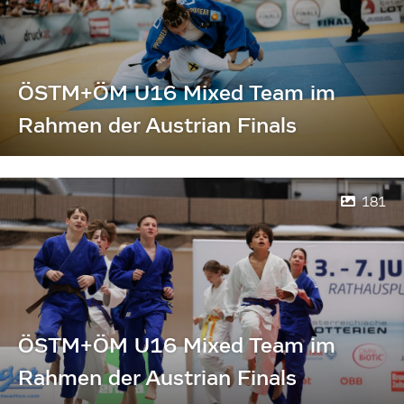
ÖSTM+ÖM U16 Mixed Team im
Rahmen der Austrian Finals
181
ÖSTM+ÖM U16 Mixed Team im
Rahmen der Austrian Finals