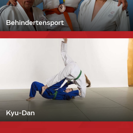
Behindertensport
Kyu-Dan