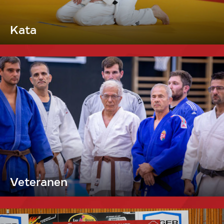
Kata
Veteranen