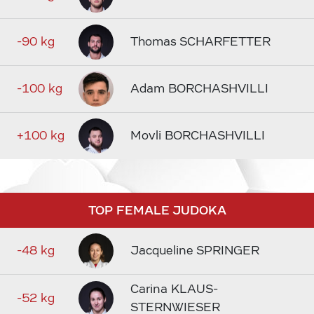
-90 kg
Thomas SCHARFETTER
-100 kg
Adam BORCHASHVILLI
+100 kg
Movli BORCHASHVILLI
TOP FEMALE JUDOKA
-48 kg
Jacqueline SPRINGER
Carina KLAUS-
-52 kg
STERNWIESER