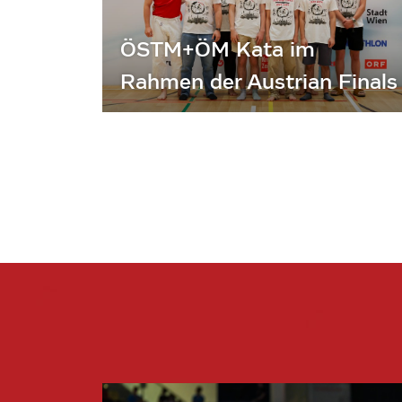
ÖSTM+ÖM Kata im
Rahmen der Austrian Finals