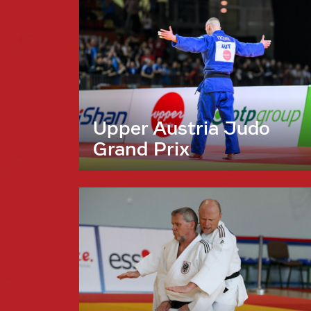
Upper Austria Judo
Grand Prix