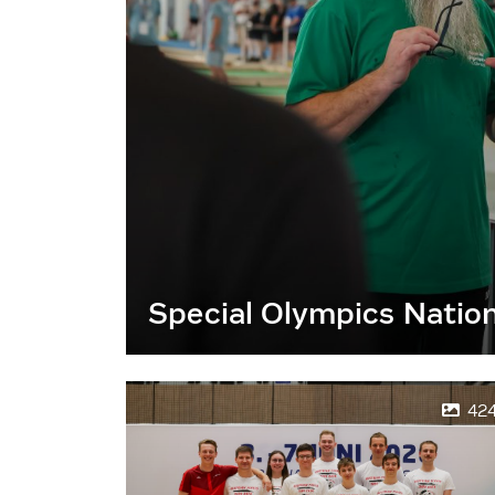
Special Olympics Natio
42