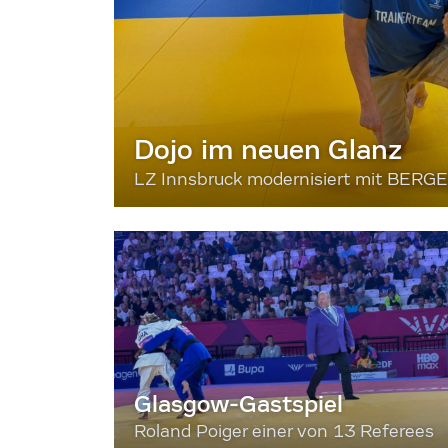
Dojo im neuen Glanz
LZ Innsbruck modernisiert mit BERG
Glasgow-Gastspiel
Roland Poiger einer von 13 Referees