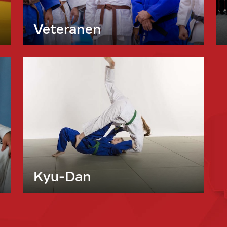
Veteranen
Kyu-Dan