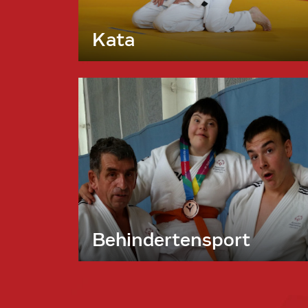
Kata
Behindertensport