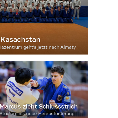
 Kasachstan
iazentrum geht's jetzt nach Almaty
Marcus zieht Schlussstrich
Studium als neue Herausforderung