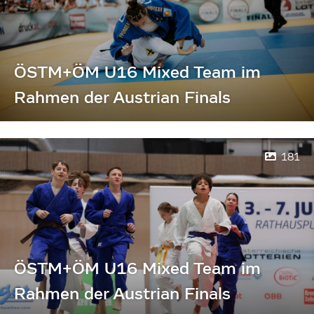
ÖSTM+ÖM U16 Mixed Team im
Rahmen der Austrian Finals
181
ÖSTM+ÖM U16 Mixed Team im
Rahmen der Austrian Finals