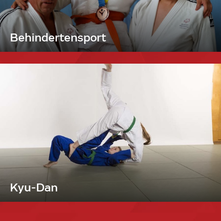
Behindertensport
Kyu-Dan