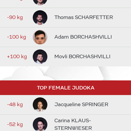
-90 kg
Thomas SCHARFETTER
-100 kg
Adam BORCHASHVILLI
+100 kg
Movli BORCHASHVILLI
TOP FEMALE JUDOKA
-48 kg
Jacqueline SPRINGER
Carina KLAUS-
-52 kg
STERNWIESER