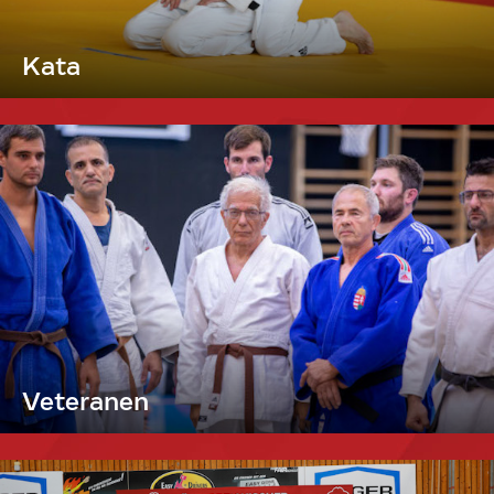
Kata
Veteranen