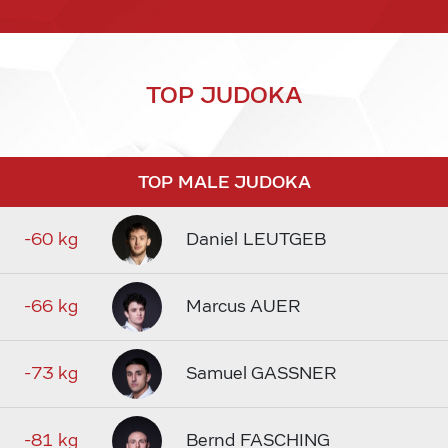
TOP JUDOKA
TOP MALE JUDOKA
-60 kg
Daniel LEUTGEB
-66 kg
Marcus AUER
-73 kg
Samuel GASSNER
-81 kg
Bernd FASCHING