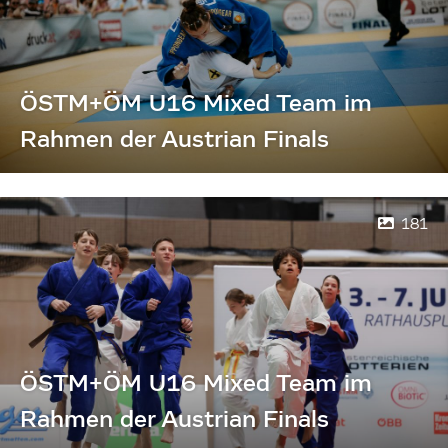
ÖSTM+ÖM U16 Mixed Team im
Rahmen der Austrian Finals
181
ÖSTM+ÖM U16 Mixed Team im
Rahmen der Austrian Finals