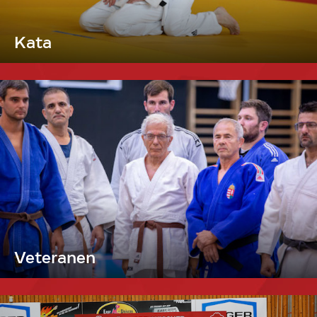
Kata
Veteranen