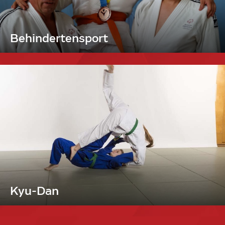
Behindertensport
Kyu-Dan