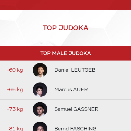
TOP JUDOKA
TOP MALE JUDOKA
-60 kg
Daniel LEUTGEB
-66 kg
Marcus AUER
-73 kg
Samuel GASSNER
-81 kg
Bernd FASCHING