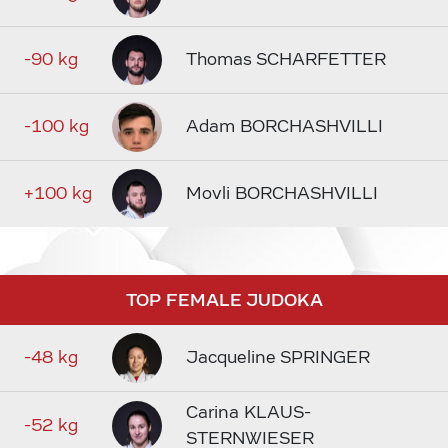
-90 kg
Thomas SCHARFETTER
-100 kg
Adam BORCHASHVILLI
+100 kg
Movli BORCHASHVILLI
TOP FEMALE JUDOKA
-48 kg
Jacqueline SPRINGER
Carina KLAUS-
-52 kg
STERNWIESER