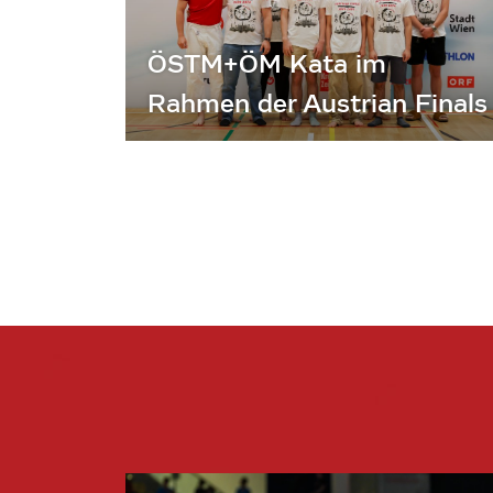
ÖSTM+ÖM Kata im
Rahmen der Austrian Finals