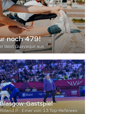
ur noch 479!
 lässt Guayaquil aus
Glasgow-Gastspiel
Roland P.: Einer von 13 Top-Referees