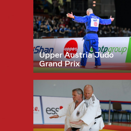
Upper Austria Judo
Grand Prix