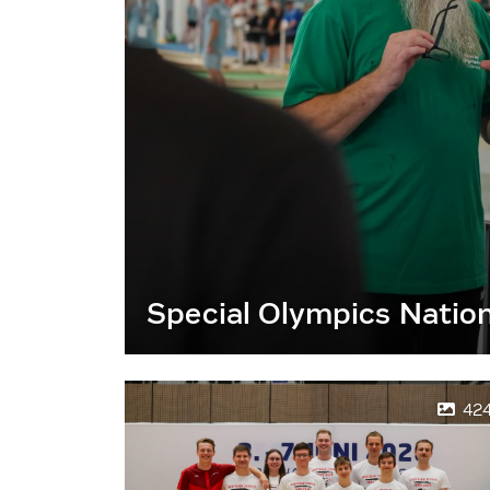
Special Olympics Natio
42