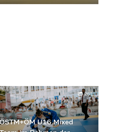
261
ÖSTM+ÖM U16 Mixed