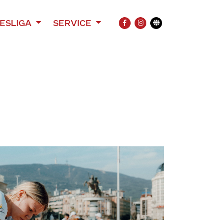
ESLIGA
SERVICE
FACEBOOK
INSTAGRAM
Übersetzung