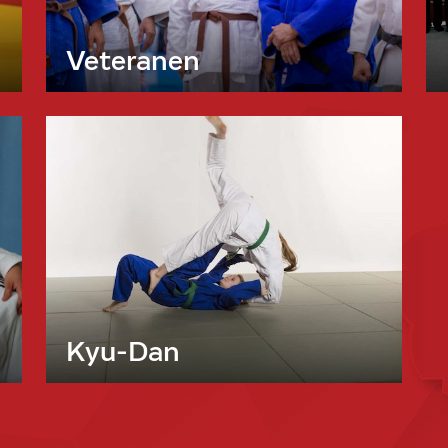
Veteranen
Kyu-Dan