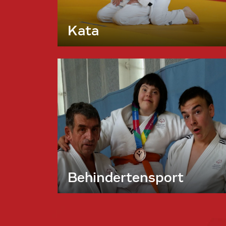
Kata
Behindertensport