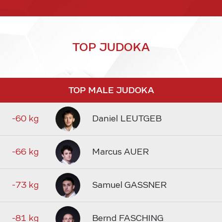
TOP JUDOKA
TOP MALE JUDOKA
-60 kg
Daniel LEUTGEB
-66 kg
Marcus AUER
-73 kg
Samuel GASSNER
-81 kg
Bernd FASCHING