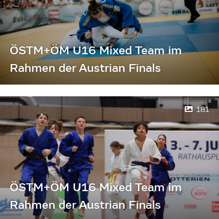
ÖSTM+ÖM U16 Mixed Team im
Rahmen der Austrian Finals
181
ÖSTM+ÖM U16 Mixed Team im
Rahmen der Austrian Finals