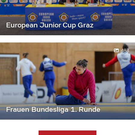
European Junior Cup Graz
483
Frauen Bundesliga 1. Runde