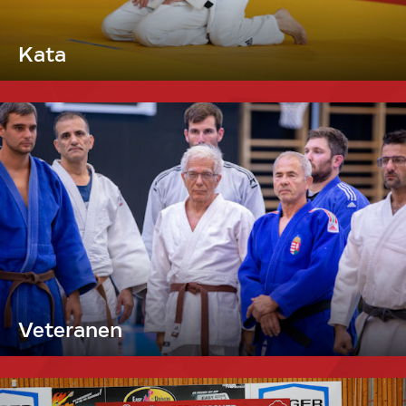
Kata
Veteranen