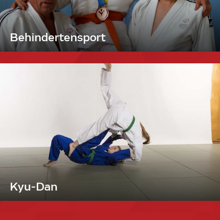
Behindertensport
Kyu-Dan