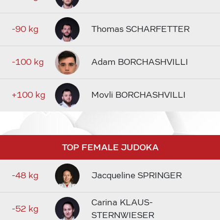
-90 kg
Thomas SCHARFETTER
-100 kg
Adam BORCHASHVILLI
+100 kg
Movli BORCHASHVILLI
TOP FEMALE JUDOKA
-48 kg
Jacqueline SPRINGER
Carina KLAUS-
-52 kg
STERNWIESER