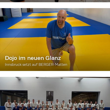
Dojo im neuen Glanz
Innsbruck setzt auf BERGER-Matten