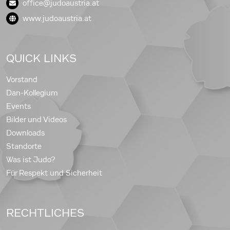
office@judoaustria.at
www.judoaustria.at
QUICK LINKS
Vorstand
Dan-Kollegium
Events
Bilder und Videos
Downloads
Standorte
Was ist Judo?
Für Respekt und Sicherheit
RECHTLICHES