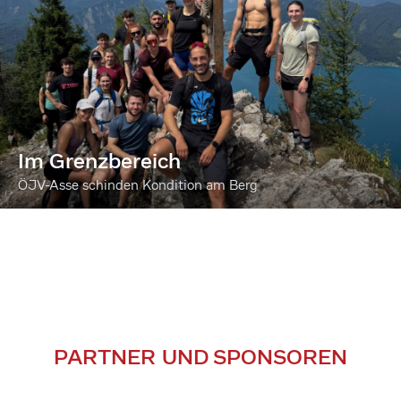
Im Grenzbereich
ÖJV-Asse schinden Kondition am Berg
PARTNER UND SPONSOREN