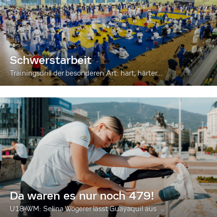
Schwerstarbeit
Trainingsdrill der besonderen Art: hart, härter...
Da waren es nur noch 479!
U18-WM: Selina Wögerer lässt Guayaquil aus