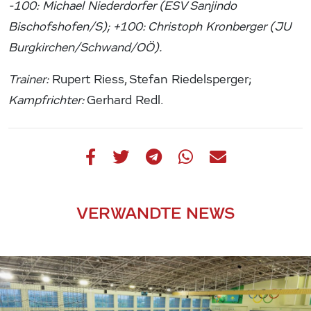
-100: Michael Niederdorfer (ESV Sanjindo
Bischofshofen/S); +100: Christoph Kronberger (JU
Burgkirchen/Schwand/OÖ).
Trainer:
Rupert Riess, Stefan Riedelsperger;
Kampfrichter:
Gerhard Redl.
VERWANDTE NEWS