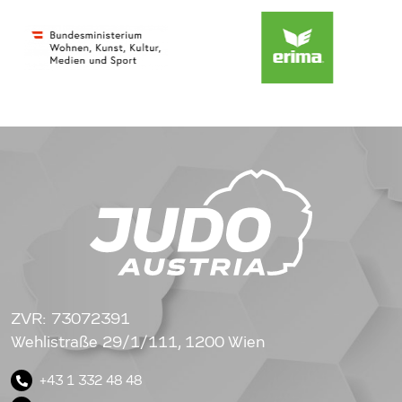
ZVR: 73072391
Wehlistraße 29/1/111, 1200 Wien
+43 1 332 48 48