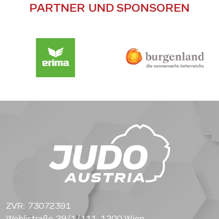
PARTNER UND SPONSOREN
ZVR: 73072391
Wehlistraße 29/1/111, 1200 Wien