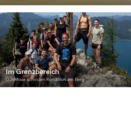
Im Grenzbereich
ÖJV-Asse schinden Kondition am Berg