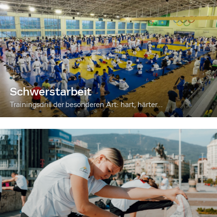
Schwerstarbeit
Trainingsdrill der besonderen Art: hart, härter...