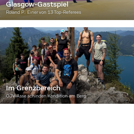
Glasgow-Gastspiel
Roland P.: Einer von 13 Top-Referees
Im Grenzbereich
ÖJV-Asse schinden Kondition am Berg