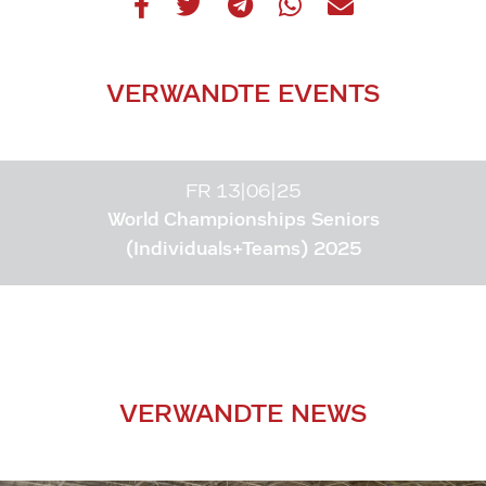
VERWANDTE EVENTS
FR 13|06|25
World Championships Seniors
(Individuals+Teams) 2025
VERWANDTE NEWS