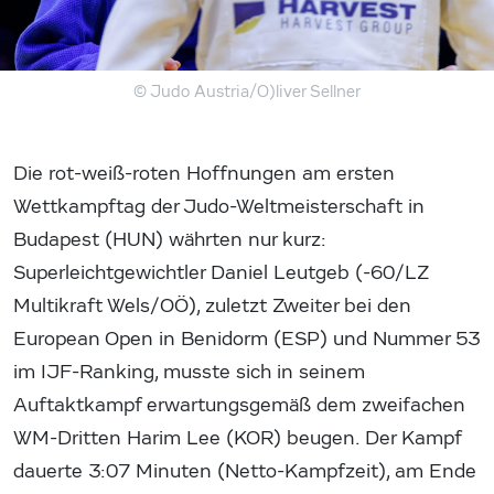
© Judo Austria/O)liver Sellner
Die rot-weiß-roten Hoffnungen am ersten
Wettkampftag der Judo-Weltmeisterschaft in
Budapest (HUN) währten nur kurz:
Superleichtgewichtler Daniel Leutgeb (-60/LZ
Multikraft Wels/OÖ), zuletzt Zweiter bei den
European Open in Benidorm (ESP) und Nummer 53
im IJF-Ranking, musste sich in seinem
Auftaktkampf erwartungsgemäß dem zweifachen
WM-Dritten Harim Lee (KOR) beugen. Der Kampf
dauerte 3:07 Minuten (Netto-Kampfzeit), am Ende