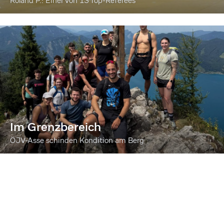
Roland P.: Einer von 13 Top-Referees
Im Grenzbereich
ÖJV-Asse schinden Kondition am Berg