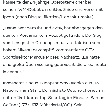
kassierte der 24-jährige Oberösterreicher bei
seinem WM-Debüt ein drittes Shido und verlor mit
Ippon (nach Disqualifikation/Hansoku-make).
„Daniel war bemüht und aktiv, hat aber gegen den
starken Koreaner kein Rezept gefunden. Der Sieg
von Lee geht in Ordnung, er hat auf taktisch sehr
hohem Niveau gekämpft“, kommentierte ÖJV-
Sportdirektor Markus Moser. Nachsatz: „Es hätte
eine große Überraschung gebraucht, die blieb heute
leider aus.“
Insgesamt sind in Budapest 556 Judoka aus 93
Nationen am Start. Der nächste Österreicher ist am
dritten Wettkampftag, Sonntag, im Einsatz: Samuel
Gaßner (-73/UJZ Mühlviertel/OÖ). Sein