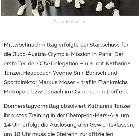
© Judo Austria
Mittwochnachmittag erfolgte der Startschuss für
die Judo-Austria-Olympia-Mission in Paris: Der
erste Teil der ÖJV-Delegation – u.a. mit Katharina
Tanzer, Headcoach Yvonne Snir-Bönisch und
Sportdirektor Markus Moser – traf in Frankreichs
Metropole bzw. danach im Olympischen Dorf ein.
Donnerstagvormittag absolviert Katharina Tanzer
ihr erstes Training in der Champ-de-Mars-Ara, um
14 Uhr erfolgt die Auslosung aller Gewichtsklassen,
um 18 Uhr muss die Steirerin zur offiziellen