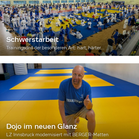
Schwerstarbeit
Trainingsdrill der besonderen Art: hart, härter...
Dojo im neuen Glanz
LZ Innsbruck modernisiert mit BERGER-Matten