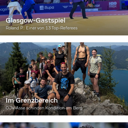
Glasgow-Gastspiel
Roland P.: Einer von 13 Top-Referees
Im Grenzbereich
ÖJV-Asse schinden Kondition am Berg