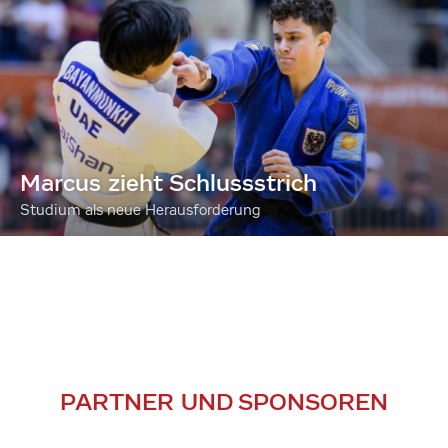
Marcus zieht Schlussstrich
Studium als neue Herausforderung
PARTNER UND SPONSOREN