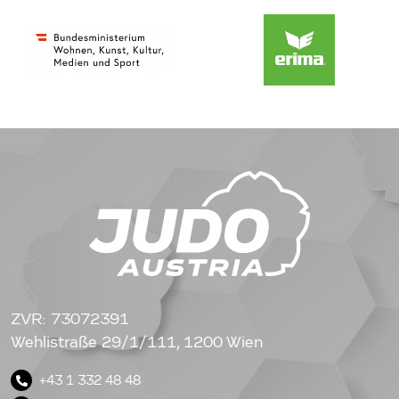
ZVR: 73072391
Wehlistraße 29/1/111, 1200 Wien
+43 1 332 48 48