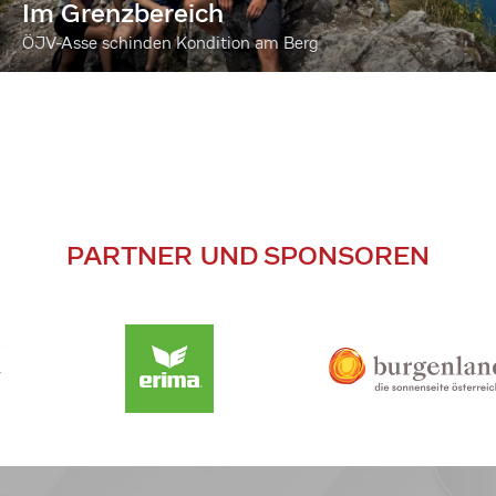
Im Grenzbereich
ÖJV-Asse schinden Kondition am Berg
PARTNER UND SPONSOREN