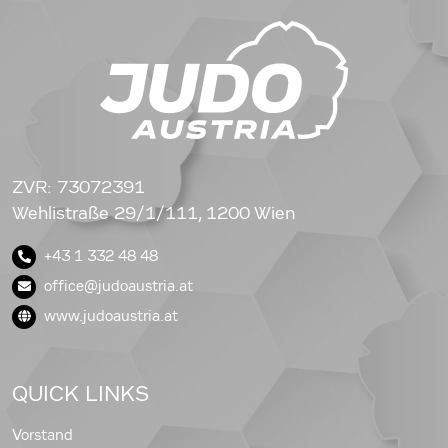
ZVR: 73072391
Wehlistraße 29/1/111, 1200 Wien
+43 1 332 48 48
office@judoaustria.at
www.judoaustria.at
QUICK LINKS
Vorstand