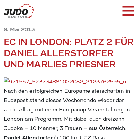
9. Mai 2013
EC IN LONDON: PLATZ 2 FÜR
DANIEL ALLERSTORFER
UND MARLIES PRIESNER
Nach den erfolgreichen Europameisterschaften in
Budapest stand dieses Wochenende wieder der
Judo-Alltag mit einer Europacup-Veranstaltung in
London am Programm. Mit dabei auch dreizehn
Judoka – 10 Männer, 3 Frauen – aus Österreich.
Daniel Allerstorfer
(+100 kg, UJZ Raika