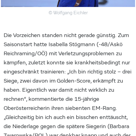
© Wolfgang Eichler
Die Vorzeichen standen nicht gerade günstig. Zum
Saisonstart hatte Isabella Stögmann (-48/Askö
Reichraming/OÖ) mit Verletzungsproblemen zu
kämpfen, zuletzt konnte sie krankheitsbedingt nur
eingeschränkt trainieren: „Ich bin richtig stolz – drei
Siege, zwei davon im Golden-Score, erkämpft zu
haben. Eigentlich war damit nicht wirklich zu
rechnen“, kommentierte die 15-jährige
Oberösterreicherin ihren siebenten EM-Rang.
„Gleichzeitig bin ich auch ein bisschen enttäuscht,
die Niederlage gegen die spätere Siegerin (Barbara
Twarowska/POL) war denkbar knapp und auch der