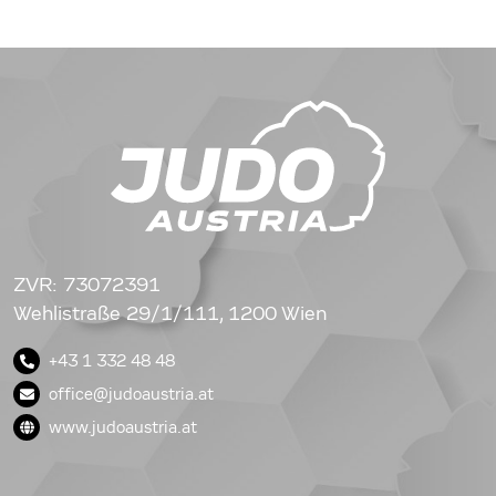
ZVR: 73072391
Wehlistraße 29/1/111, 1200 Wien
+43 1 332 48 48
office@judoaustria.at
www.judoaustria.at