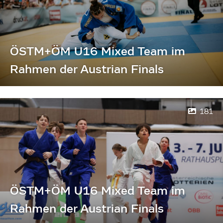
ÖSTM+ÖM U16 Mixed Team im
Rahmen der Austrian Finals
181
ÖSTM+ÖM U16 Mixed Team im
Rahmen der Austrian Finals