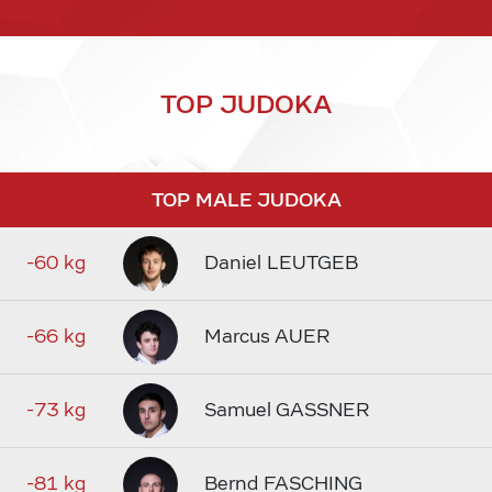
TOP JUDOKA
TOP MALE JUDOKA
-60 kg
Daniel LEUTGEB
-66 kg
Marcus AUER
-73 kg
Samuel GASSNER
-81 kg
Bernd FASCHING