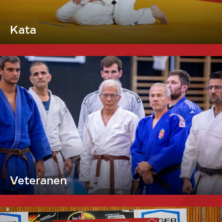
Kata
Veteranen