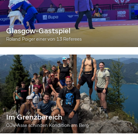
Glasgow-Gastspiel
Roland Poiger einer von 13 Referees
Im Grenzbereich
ÖJV-Asse schinden Kondition am Berg