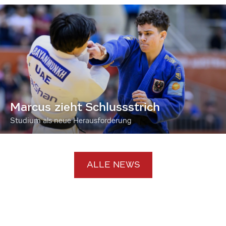
Marcus zieht Schlussstrich
Studium als neue Herausforderung
ALLE NEWS