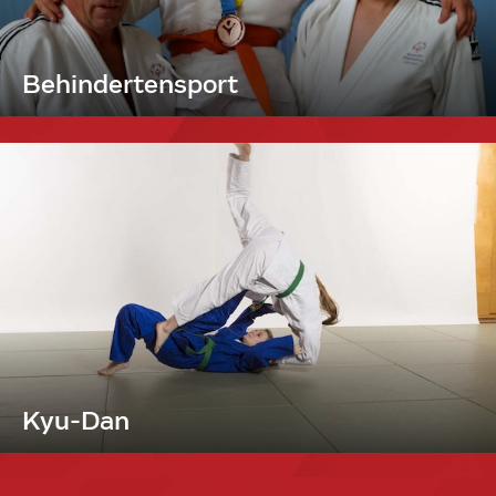
Behindertensport
Kyu-Dan