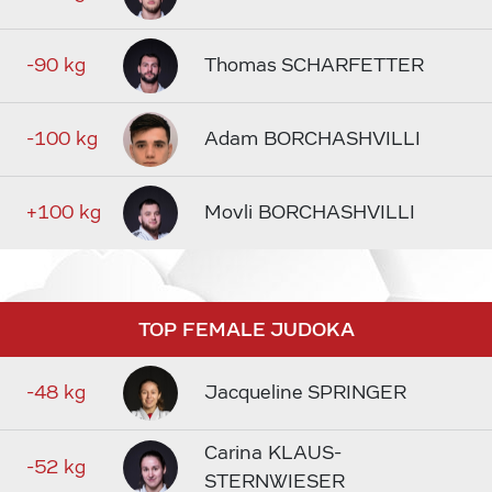
-90 kg
Thomas SCHARFETTER
-100 kg
Adam BORCHASHVILLI
+100 kg
Movli BORCHASHVILLI
TOP FEMALE JUDOKA
-48 kg
Jacqueline SPRINGER
Carina KLAUS-
-52 kg
STERNWIESER