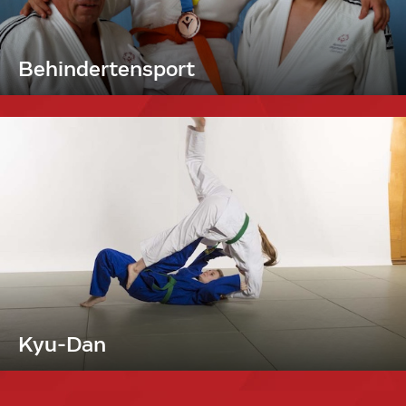
Behindertensport
Kyu-Dan