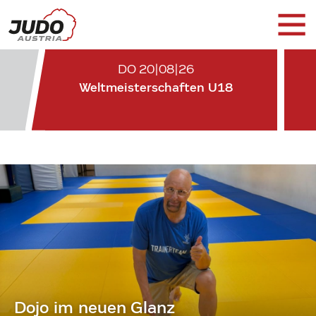
DO 20|08|26
Weltmeisterschaften U18
Dojo im neuen Glanz