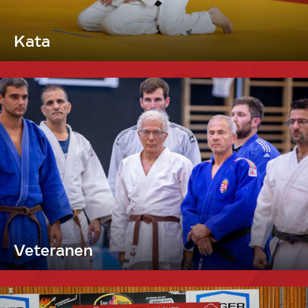
Kata
Veteranen