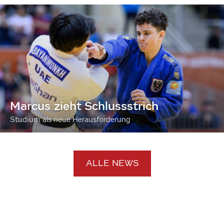
Marcus zieht Schlussstrich
Studium als neue Herausforderung
ALLE NEWS