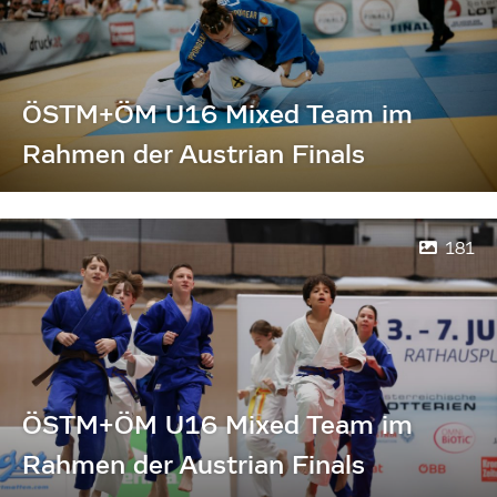
ÖSTM+ÖM U16 Mixed Team im
Rahmen der Austrian Finals
181
ÖSTM+ÖM U16 Mixed Team im
Rahmen der Austrian Finals