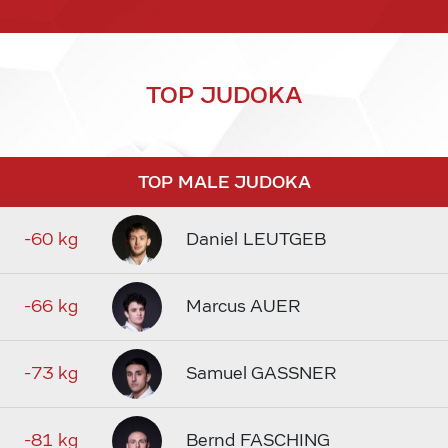
TOP JUDOKA
TOP MALE JUDOKA
-60 kg
Daniel LEUTGEB
-66 kg
Marcus AUER
-73 kg
Samuel GASSNER
-81 kg
Bernd FASCHING