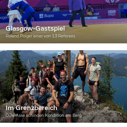
Glasgow-Gastspiel
Roland Poiger einer von 13 Referees
Im Grenzbereich
ÖJV-Asse schinden Kondition am Berg