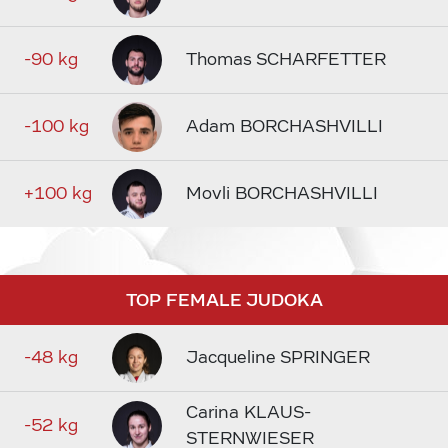
-90 kg
Thomas SCHARFETTER
-100 kg
Adam BORCHASHVILLI
+100 kg
Movli BORCHASHVILLI
TOP FEMALE JUDOKA
-48 kg
Jacqueline SPRINGER
Carina KLAUS-
-52 kg
STERNWIESER