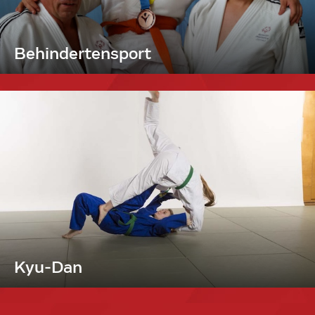
Behindertensport
Kyu-Dan