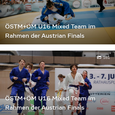
ÖSTM+ÖM U16 Mixed Team im
Rahmen der Austrian Finals
181
ÖSTM+ÖM U16 Mixed Team im
Rahmen der Austrian Finals