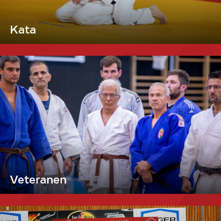
Kata
Veteranen