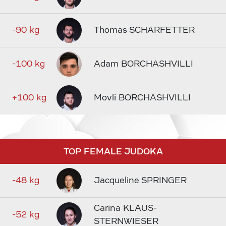
-90 kg
Thomas SCHARFETTER
-100 kg
Adam BORCHASHVILLI
+100 kg
Movli BORCHASHVILLI
TOP FEMALE JUDOKA
-48 kg
Jacqueline SPRINGER
Carina KLAUS-
-52 kg
STERNWIESER