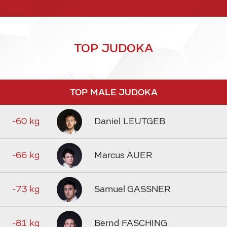
TOP JUDOKA
TOP MALE JUDOKA
-60 kg
Daniel LEUTGEB
-66 kg
Marcus AUER
-73 kg
Samuel GASSNER
-81 kg
Bernd FASCHING