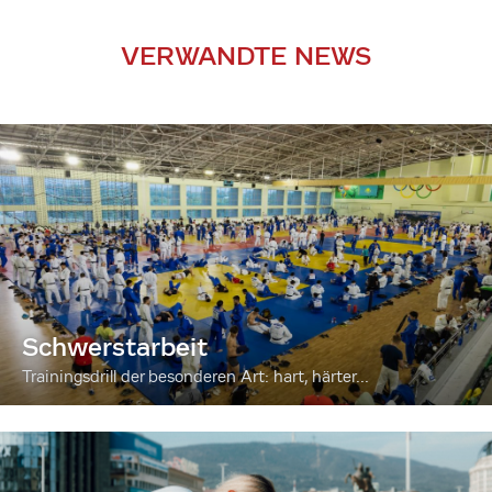
VERWANDTE NEWS
Schwerstarbeit
Trainingsdrill der besonderen Art: hart, härter...