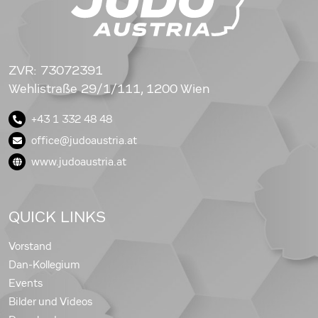
ZVR: 73072391
Wehlistraße 29/1/111, 1200 Wien
+43 1 332 48 48
office@judoaustria.at
www.judoaustria.at
QUICK LINKS
Vorstand
Dan-Kollegium
Events
Bilder und Videos