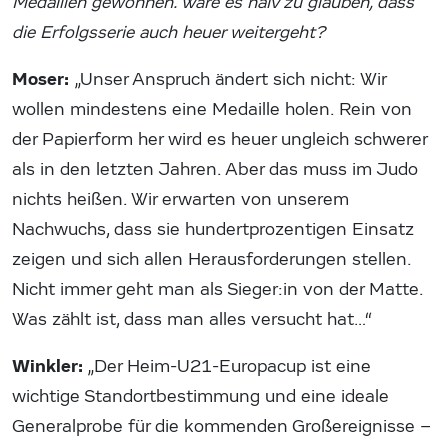
Medaillen gewonnen. Wäre es naiv zu glauben, dass
die Erfolgsserie auch heuer weitergeht?
Moser:
„Unser Anspruch ändert sich nicht: Wir
wollen mindestens eine Medaille holen. Rein von
der Papierform her wird es heuer ungleich schwerer
als in den letzten Jahren. Aber das muss im Judo
nichts heißen. Wir erwarten von unserem
Nachwuchs, dass sie hundertprozentigen Einsatz
zeigen und sich allen Herausforderungen stellen.
Nicht immer geht man als Sieger:in von der Matte.
Was zählt ist, dass man alles versucht hat…“
Winkler:
„Der Heim-U21-Europacup ist eine
wichtige Standortbestimmung und eine ideale
Generalprobe für die kommenden Großereignisse –