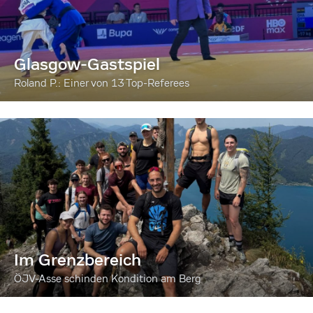
Glasgow-Gastspiel
Roland P.: Einer von 13 Top-Referees
Im Grenzbereich
ÖJV-Asse schinden Kondition am Berg