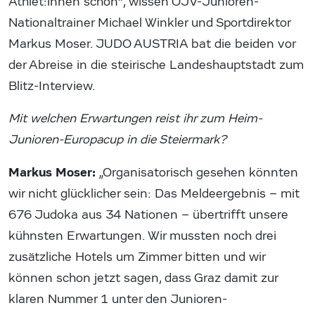
Athlet:innen schon“, wissen ÖJV-Junioren-
Nationaltrainer Michael Winkler und Sportdirektor
Markus Moser. JUDO AUSTRIA bat die beiden vor
der Abreise in die steirische Landeshauptstadt zum
Blitz-Interview.
Mit welchen Erwartungen reist ihr zum Heim-
Junioren-Europacup in die Steiermark?
Markus Moser:
„Organisatorisch gesehen könnten
wir nicht glücklicher sein: Das Meldeergebnis – mit
676 Judoka aus 34 Nationen – übertrifft unsere
kühnsten Erwartungen. Wir mussten noch drei
zusätzliche Hotels um Zimmer bitten und wir
können schon jetzt sagen, dass Graz damit zur
klaren Nummer 1 unter den Junioren-