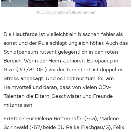
© JUdo Austria/Oliver Sellner
Die Hautfarbe ist vielleicht ein bisschen fahler als
sonst und der Puls schlägt ungleich höher. Auch das
Schlafpensum rutscht gelegentlich in den roten
Bereich. Wenn der Heim-Junioren-Europacup in
Graz (30./31.05.) vor der Türe steht, ist doppelter
Stress angesagt. Und es liegt nur zum Teil am
Heimvorteil und daran, dass von vielen ÖJV-
Talenten die Eltern, Geschwister und Freunde
mitanreisen.
Erraten? Für Helena Rottenhofer (-63), Marlene
Schinwald (-57/beide JU Raika Flachgau/S), Felix