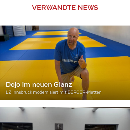
VERWANDTE NEWS
Dojo im neuen Glanz
LZ Innsbruck modernisiert mit BERGER-Matten