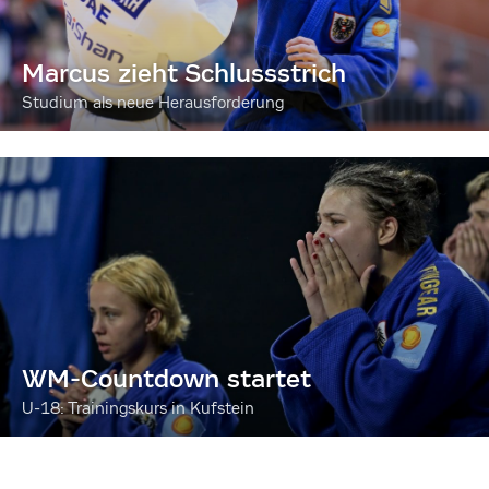
Marcus zieht Schlussstrich
Studium als neue Herausforderung
WM-Countdown startet
U-18: Trainingskurs in Kufstein