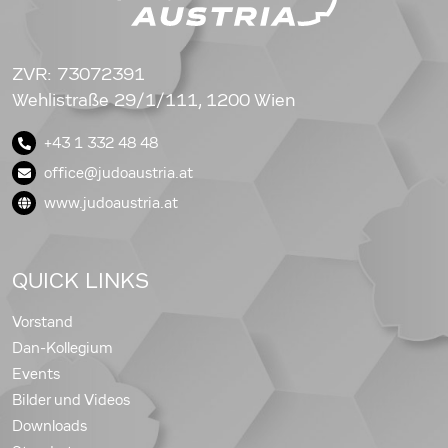
ZVR: 73072391
Wehlistraße 29/1/111, 1200 Wien
+43 1 332 48 48
office@judoaustria.at
www.judoaustria.at
QUICK LINKS
Vorstand
Dan-Kollegium
Events
Bilder und Videos
Downloads