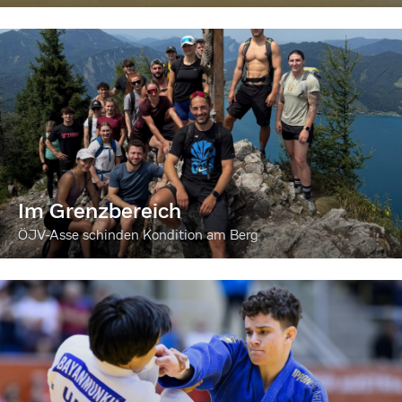
Im Grenzbereich
ÖJV-Asse schinden Kondition am Berg