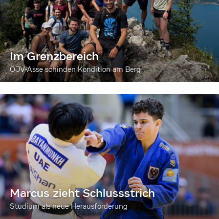
Im Grenzbereich
ÖJV-Asse schinden Kondition am Berg
Marcus zieht Schlussstrich
Studium als neue Herausforderung