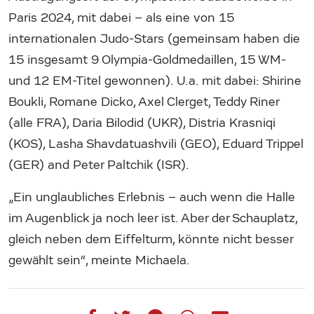
Paris 2024, mit dabei – als eine von 15
internationalen Judo-Stars (gemeinsam haben die
15 insgesamt 9 Olympia-Goldmedaillen, 15 WM-
und 12 EM-Titel gewonnen). U.a. mit dabei: Shirine
Boukli, Romane Dicko, Axel Clerget, Teddy Riner
(alle FRA), Daria Bilodid (UKR), Distria Krasniqi
(KOS), Lasha Shavdatuashvili (GEO), Eduard Trippel
(GER) and Peter Paltchik (ISR).
„Ein unglaubliches Erlebnis – auch wenn die Halle
im Augenblick ja noch leer ist. Aber der Schauplatz,
gleich neben dem Eiffelturm, könnte nicht besser
gewählt sein“, meinte Michaela.