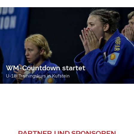
WM-Countdown startet
U-18: Trainingskurs in Kufstein
PARTNER UND SPONSOREN