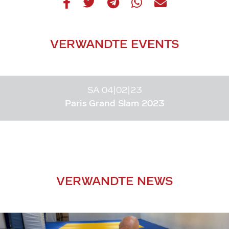
VERWANDTE EVENTS
SA 04|02|23
Paris Grand Slam 2023
VERWANDTE NEWS