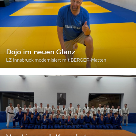
Dojo im neuen Glanz
LZ Innsbruck modernisiert mit BERGER-Matten