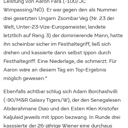
Leistung von Aaron Fara (-100/JC
Wimpassing/NÖ). Er war gegen den als Nummer
drei gesetzten Ungarn Zsombar Veg (Nr. 23 der
Welt, Unter-23-Vize-Europameister, landete
letztlich auf Rang 3) der dominierende Mann, hatte
ihn scheinbar sicher im Festhaltegriff, ließ sich
drehen und kassierte dann selbst Ippon durch
Festhaltegriff. Eine Niederlage, die schmerzt. Für
Aaron wäre an diesem Tag ein Top-Ergebnis
möglich gewesen.“
Ebenfalls achtbar schlug sich Adam Borchashvilli
(-90/M&R Galaxy Tigers/W), der den Senegalesen
Abderahmane Diao und den Esten Klen Kristofer
Kaljulaid jeweils mit Ippon bezwang. In Runde drei
kasssierte der 26-jährige Wiener eine durchaus