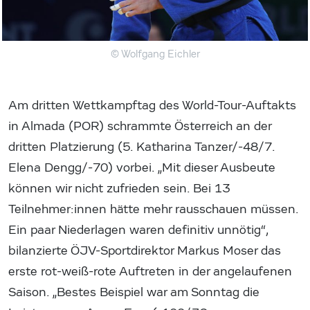
© Wolfgang Eichler
Am dritten Wettkampftag des World-Tour-Auftakts
in Almada (POR) schrammte Österreich an der
dritten Platzierung (5. Katharina Tanzer/-48/7.
Elena Dengg/-70) vorbei. „Mit dieser Ausbeute
können wir nicht zufrieden sein. Bei 13
Teilnehmer:innen hätte mehr rausschauen müssen.
Ein paar Niederlagen waren definitiv unnötig“,
bilanzierte ÖJV-Sportdirektor Markus Moser das
erste rot-weiß-rote Auftreten in der angelaufenen
Saison. „Bestes Beispiel war am Sonntag die