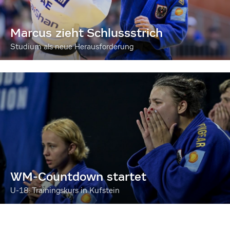
Marcus zieht Schlussstrich
Studium als neue Herausforderung
WM-Countdown startet
U-18: Trainingskurs in Kufstein