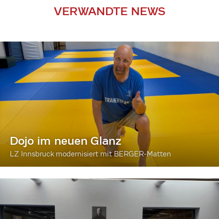
VERWANDTE NEWS
Dojo im neuen Glanz
LZ Innsbruck modernisiert mit BERGER-Matten