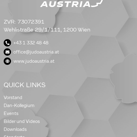
ZVR: 73072391
Wehlistraße 29/1/111, 1200 Wien
+43 1 332 48 48
office@judoaustria.at
www.judoaustria.at
QUICK LINKS
Vorstand
Dan-Kollegium
Events
Bilder und Videos
Downloads