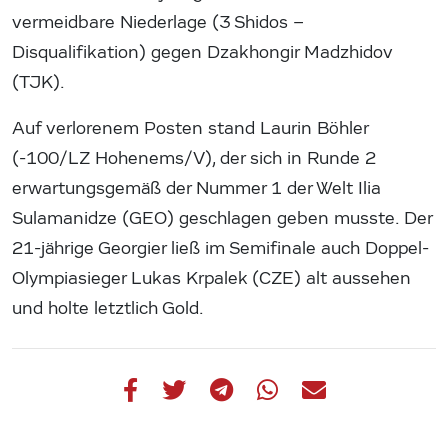
vermeidbare Niederlage (3 Shidos –
Disqualifikation) gegen Dzakhongir Madzhidov
(TJK).
Auf verlorenem Posten stand Laurin Böhler
(-100/LZ Hohenems/V), der sich in Runde 2
erwartungsgemäß der Nummer 1 der Welt Ilia
Sulamanidze (GEO) geschlagen geben musste. Der
21-jährige Georgier ließ im Semifinale auch Doppel-
Olympiasieger Lukas Krpalek (CZE) alt aussehen
und holte letztlich Gold.