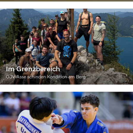
Im Grenzbereich
ÖJV-Asse schinden Kondition am Berg