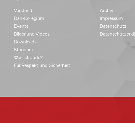
Vorstand
Archiv
Dan-Kollegium
Impressum
Events
Datenschutz
Bilder und Videos
Datenschutzerkl
Downloads
Standorte
Was ist Judo?
Für Respekt und Sicherheit