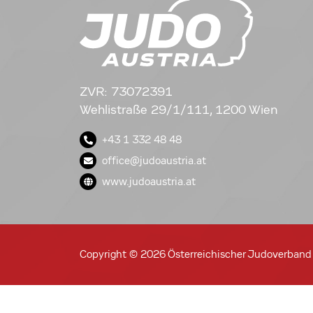
ZVR: 73072391
Wehlistraße 29/1/111, 1200 Wien
+43 1 332 48 48
office@judoaustria.at
www.judoaustria.at
Copyright © 2026 Österreichischer Judoverband