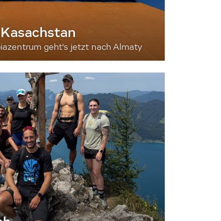
 Kasachstan
iazentrum geht's jetzt nach Almaty