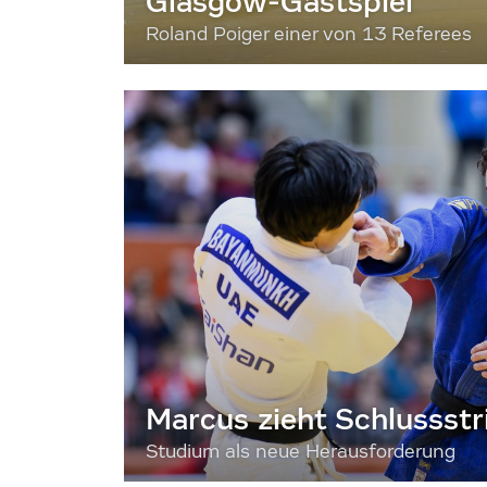
Glasgow-Gastspiel
Roland Poiger einer von 13 Referees
Marcus zieht Schlussstr
Studium als neue Herausforderung