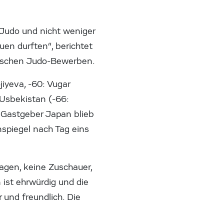
 Judo und nicht weniger
uen durften“, berichtet
mpischen Judo-Bewerben.
iyeva, -60: Vugar
 Usbekistan (-66:
r Gastgeber Japan blieb
nspiegel nach Tag eins
agen, keine Zuschauer,
 ist ehrwürdig und die
 und freundlich. Die