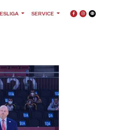
ESLIGA
SERVICE
FACEBOOK
INSTAGRAM
Übersetzung