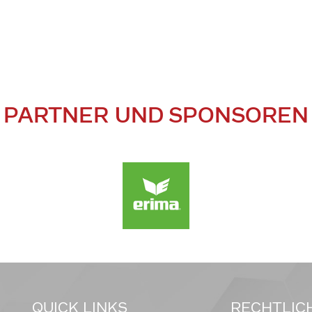
PARTNER UND SPONSOREN
QUICK LINKS
RECHTLIC