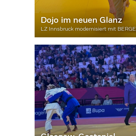
Dojo im neuen Glanz
LZ Innsbruck modernisiert mit BERG