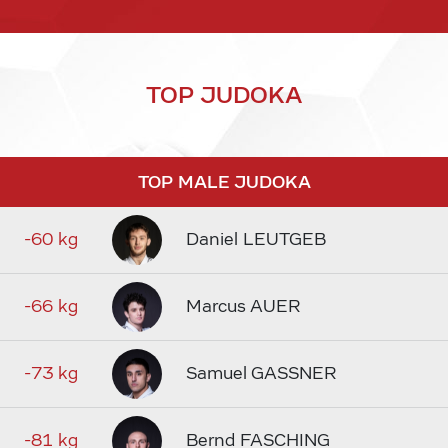
TOP JUDOKA
TOP MALE JUDOKA
-60 kg
Daniel LEUTGEB
-66 kg
Marcus AUER
-73 kg
Samuel GASSNER
-81 kg
Bernd FASCHING