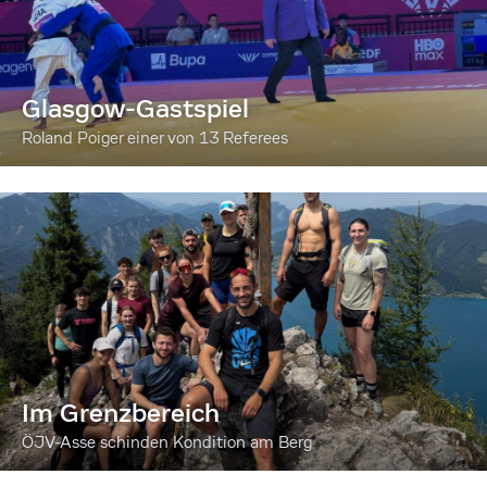
Glasgow-Gastspiel
Roland Poiger einer von 13 Referees
Im Grenzbereich
ÖJV-Asse schinden Kondition am Berg