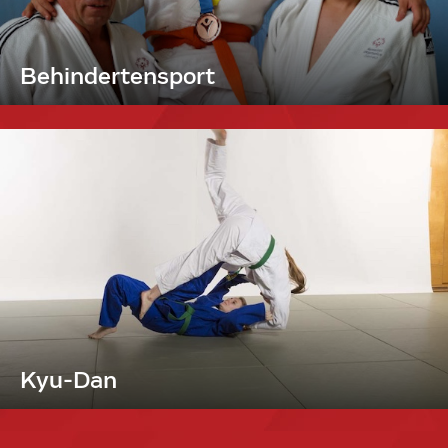
Behindertensport
Kyu-Dan