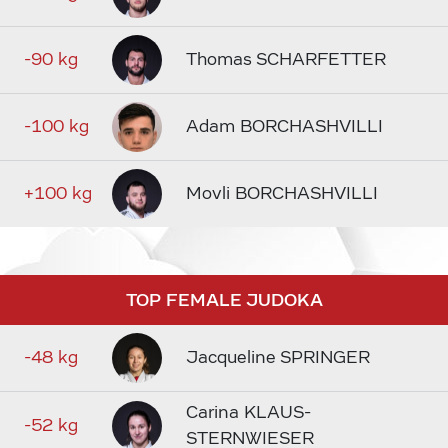
-90 kg
Thomas SCHARFETTER
-100 kg
Adam BORCHASHVILLI
+100 kg
Movli BORCHASHVILLI
TOP FEMALE JUDOKA
-48 kg
Jacqueline SPRINGER
Carina KLAUS-
-52 kg
STERNWIESER