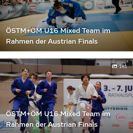
ÖSTM+ÖM U16 Mixed Team im
Rahmen der Austrian Finals
181
ÖSTM+ÖM U16 Mixed Team im
Rahmen der Austrian Finals