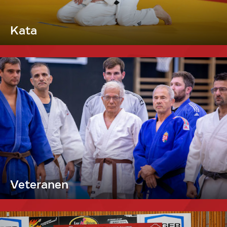
Kata
Veteranen