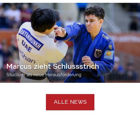
Marcus zieht Schlussstrich
Studium als neue Herausforderung
ALLE NEWS