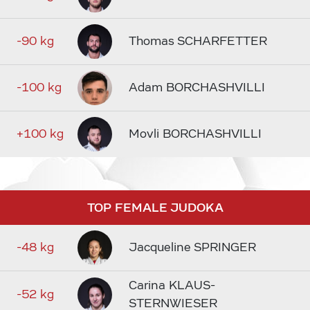
-90 kg
Thomas SCHARFETTER
-100 kg
Adam BORCHASHVILLI
+100 kg
Movli BORCHASHVILLI
TOP FEMALE JUDOKA
-48 kg
Jacqueline SPRINGER
Carina KLAUS-
-52 kg
STERNWIESER