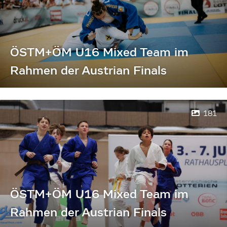
ÖSTM+ÖM U16 Mixed Team im
Rahmen der Austrian Finals
181
ÖSTM+ÖM U16 Mixed Team im
Rahmen der Austrian Finals