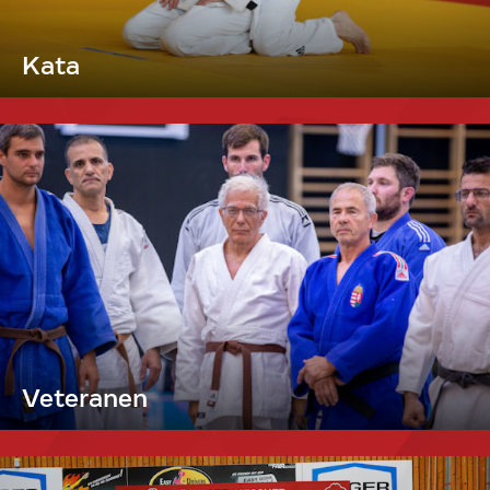
Kata
Veteranen