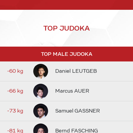
TOP JUDOKA
TOP MALE JUDOKA
-60 kg
Daniel LEUTGEB
-66 kg
Marcus AUER
-73 kg
Samuel GASSNER
-81 kg
Bernd FASCHING