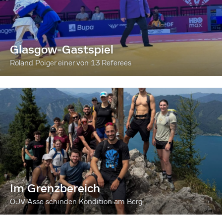
Glasgow-Gastspiel
Roland Poiger einer von 13 Referees
Im Grenzbereich
ÖJV-Asse schinden Kondition am Berg