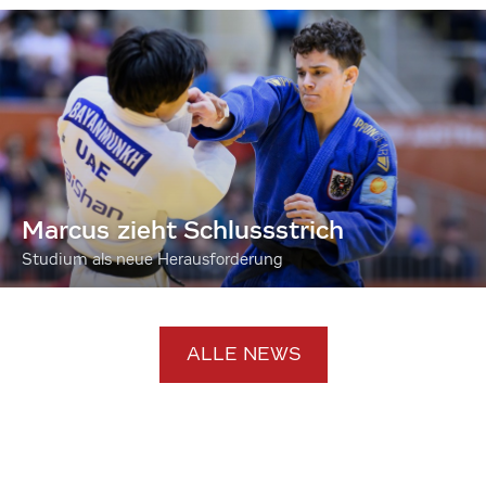
Marcus zieht Schlussstrich
Studium als neue Herausforderung
ALLE NEWS