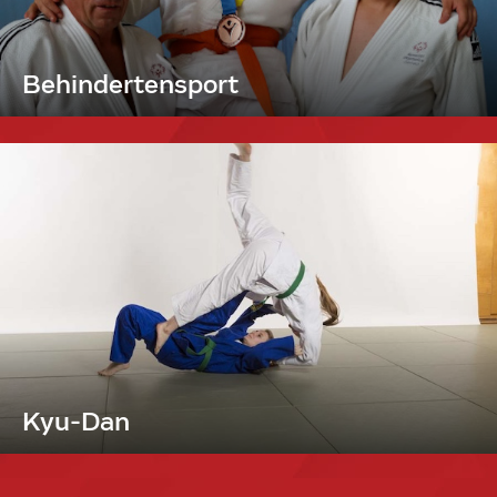
Behindertensport
Kyu-Dan