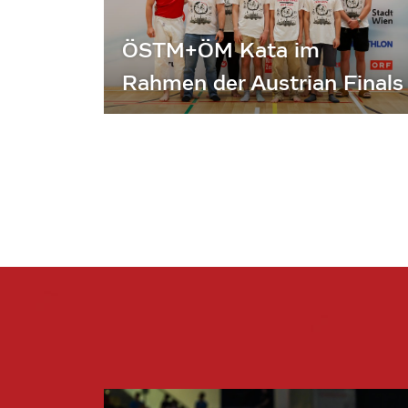
ÖSTM+ÖM Kata im
Rahmen der Austrian Finals