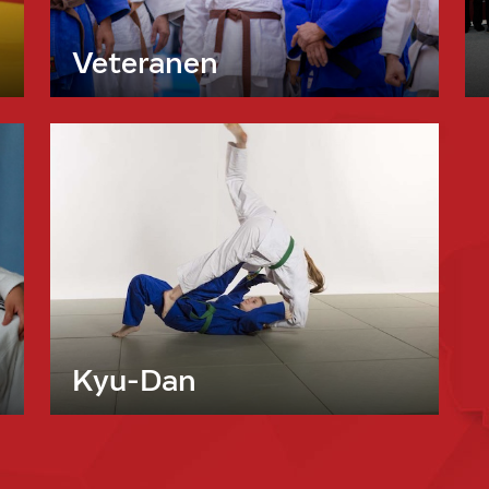
Veteranen
Kyu-Dan