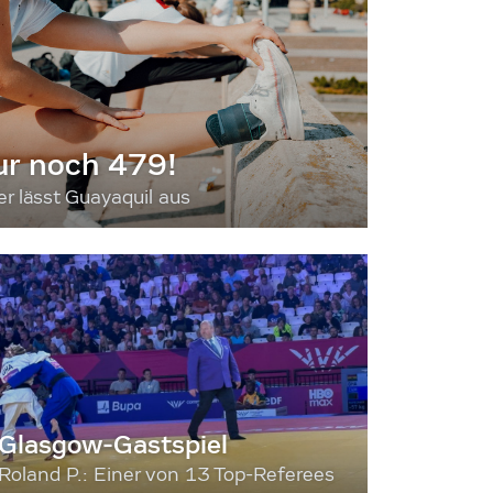
ur noch 479!
 lässt Guayaquil aus
Glasgow-Gastspiel
Roland P.: Einer von 13 Top-Referees