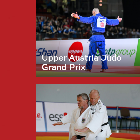
Upper Austria Judo
Grand Prix