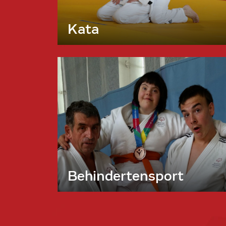
Kata
Behindertensport