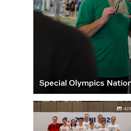
Special Olympics Natio
42